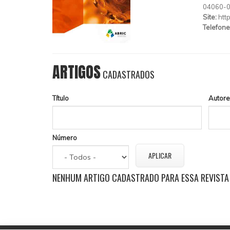
04060-
Site:
htt
Telefone
ARTIGOS
CADASTRADOS
Título
Autore
Número
NENHUM ARTIGO CADASTRADO PARA ESSA REVISTA