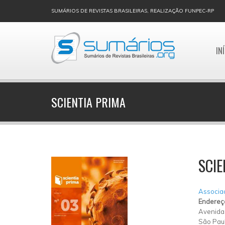
SUMÁRIOS DE REVISTAS BRASILEIRAS, REALIZAÇÃO FUNPEC-RP
IN
SCIENTIA PRIMA
SCIE
Associaç
Endereç
Avenida 
São Pau