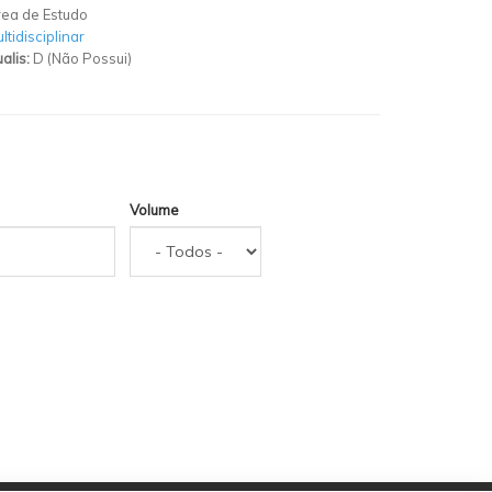
ea de Estudo
ltidisciplinar
alis:
D (Não Possui)
Volume