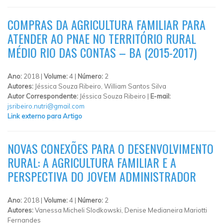
COMPRAS DA AGRICULTURA FAMILIAR PARA
ATENDER AO PNAE NO TERRITÓRIO RURAL
MÉDIO RIO DAS CONTAS – BA (2015-2017)
Ano:
2018 |
Volume:
4 |
Número:
2
Autores:
Jéssica Souza Ribeiro, William Santos Silva
Autor Correspondente:
Jéssica Souza Ribeiro |
E-mail:
jsribeiro.nutri@gmail.com
Link externo para Artigo
NOVAS CONEXÕES PARA O DESENVOLVIMENTO
RURAL: A AGRICULTURA FAMILIAR E A
PERSPECTIVA DO JOVEM ADMINISTRADOR
Ano:
2018 |
Volume:
4 |
Número:
2
Autores:
Vanessa Micheli Slodkowski, Denise Medianeira Mariotti
Fernandes