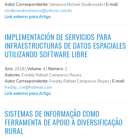
Autor Correspondente:
Vanessa Micheli Slodkowski |
E-mail:
slodkowskivanessa@yahoo.com.br
Link externo para Artigo
IMPLEMENTACIÓN DE SERVICIOS PARA
INFRAESTRUCTURAS DE DATOS ESPACIALES
UTILIZANDO SOFTWARE LIBRE
Ano:
2018 |
Volume:
4 |
Número:
2
Autores:
Freddy Rafael Camperos Reyes
Autor Correspondente:
Freddy Rafael Camperos Reyes |
E-mail:
freddy_cre@hotmail.com
Link externo para Artigo
SISTEMAS DE INFORMAÇÃO COMO
FERRAMENTA DE APOIO À DIVERSIFICAÇÃO
RURAL