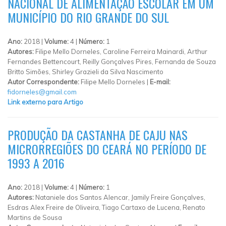
NACIONAL DE ALIMENTAÇÃO ESCOLAR EM UM
MUNICÍPIO DO RIO GRANDE DO SUL
Ano:
2018 |
Volume:
4 |
Número:
1
Autores:
Filipe Mello Dorneles, Caroline Ferreira Mainardi, Arthur
Fernandes Bettencourt, Reilly Gonçalves Pires, Fernanda de Souza
Britto Simões, Shirley Grazieli da Silva Nascimento
Autor Correspondente:
Filipe Mello Dorneles |
E-mail:
fidorneles@gmail.com
Link externo para Artigo
PRODUÇÃO DA CASTANHA DE CAJU NAS
MICRORREGIÕES DO CEARÁ NO PERÍODO DE
1993 A 2016
Ano:
2018 |
Volume:
4 |
Número:
1
Autores:
Nataniele dos Santos Alencar, Jamily Freire Gonçalves,
Esdras Alex Freire de Oliveira, Tiago Cartaxo de Lucena, Renato
Martins de Sousa