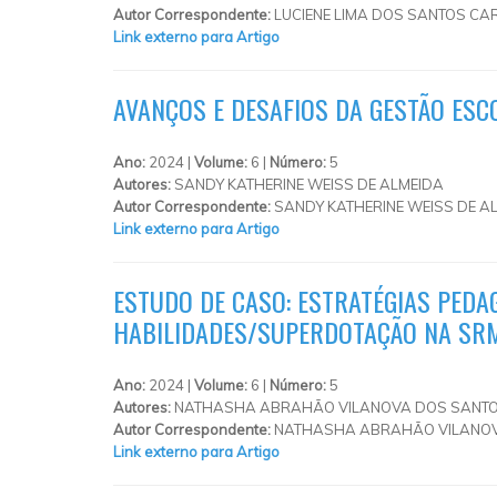
Autor Correspondente:
LUCIENE LIMA DOS SANTOS CA
Link externo para Artigo
AVANÇOS E DESAFIOS DA GESTÃO ESC
Ano:
2024 |
Volume:
6 |
Número:
5
Autores:
SANDY KATHERINE WEISS DE ALMEIDA
Autor Correspondente:
SANDY KATHERINE WEISS DE AL
Link externo para Artigo
ESTUDO DE CASO: ESTRATÉGIAS PED
HABILIDADES/SUPERDOTAÇÃO NA SR
Ano:
2024 |
Volume:
6 |
Número:
5
Autores:
NATHASHA ABRAHÃO VILANOVA DOS SANT
Autor Correspondente:
NATHASHA ABRAHÃO VILANOV
Link externo para Artigo