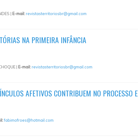
NDES |
E-mail:
revistasterritoriosbr@gmail.com
TÓRIAS NA PRIMEIRA INFÂNCIA
CHOQUE |
E-mail:
revistasterritoriosbr@gmail.com
VÍNCULOS AFETIVOS CONTRIBUEM NO PROCESSO 
il:
fabimofroes@hotmail.com