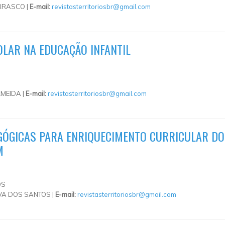
RRASCO |
E-mail:
revistasterritoriosbr@gmail.com
OLAR NA EDUCAÇÃO INFANTIL
MEIDA |
E-mail:
revistasterritoriosbr@gmail.com
AGÓGICAS PARA ENRIQUECIMENTO CURRICULAR DO
M
OS
A DOS SANTOS |
E-mail:
revistasterritoriosbr@gmail.com