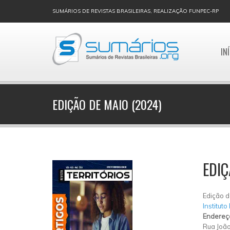
SUMÁRIOS DE REVISTAS BRASILEIRAS, REALIZAÇÃO FUNPEC-RP
IN
EDIÇÃO DE MAIO (2024)
EDIÇ
Edição d
Instituto
Endereç
Rua João