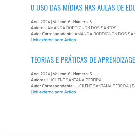
O USO DAS MÍDIAS NAS AULAS DE ED
Ano:
2024 |
Volume:
6 |
Número:
5
Autores:
AMANDA BORDIGNON DOS SANTOS
Autor Correspondente:
AMANDA BORDIGNON DOS SAN
Link externo para Artigo
TEORIAS E PRÁTICAS DE APRENDIZAG
Ano:
2024 |
Volume:
6 |
Número:
5
Autores:
LUCILENE SANTANA PEREIRA
Autor Correspondente:
LUCILENE SANTANA PEREIRA |
E
Link externo para Artigo
PÁGINAS