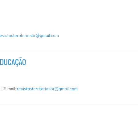
revistasterritoriosbr@gmail.com
EDUCAÇÃO
 |
E-mail:
revistasterritoriosbr@gmail.com