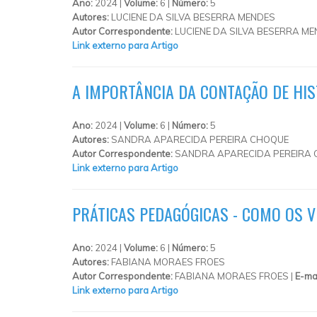
Ano:
2024 |
Volume:
6 |
Número:
5
Autores:
LUCIENE DA SILVA BESERRA MENDES
Autor Correspondente:
LUCIENE DA SILVA BESERRA ME
Link externo para Artigo
A IMPORTÂNCIA DA CONTAÇÃO DE HIS
Ano:
2024 |
Volume:
6 |
Número:
5
Autores:
SANDRA APARECIDA PEREIRA CHOQUE
Autor Correspondente:
SANDRA APARECIDA PEREIRA 
Link externo para Artigo
PRÁTICAS PEDAGÓGICAS - COMO OS 
Ano:
2024 |
Volume:
6 |
Número:
5
Autores:
FABIANA MORAES FROES
Autor Correspondente:
FABIANA MORAES FROES |
E-ma
Link externo para Artigo