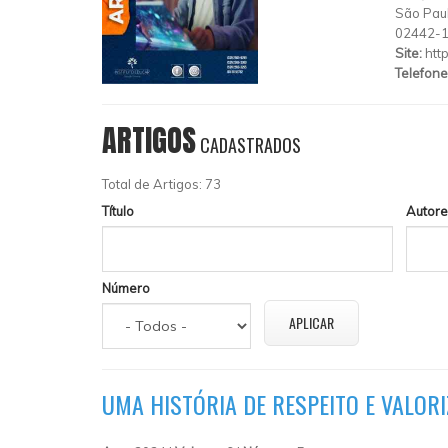
São Pau
02442-
Site:
htt
Telefone
ARTIGOS
CADASTRADOS
Total de Artigos: 73
Título
Autore
Número
UMA HISTÓRIA DE RESPEITO E VALOR