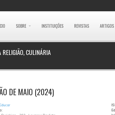
ÍCIO
SOBRE
INSTITUIÇÕES
REVISTAS
ARTIGOS
 RELIGIÃO, CULINÁRIA
ÃO DE MAIO (2024)
 Educar
I
o:
Ed