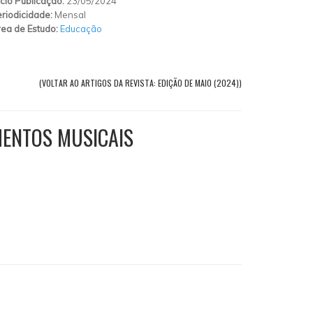
ício Publicação:
23/05/2024
riodicidade:
Mensal
ea de Estudo:
Educação
(VOLTAR AO ARTIGOS DA REVISTA: EDIÇÃO DE MAIO (2024))
MENTOS MUSICAIS