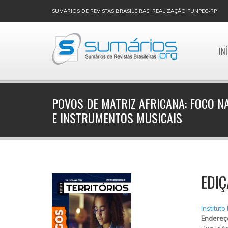
SUMÁRIOS DE REVISTAS BRASILEIRAS, REALIZAÇÃO FUNPEC-RP
IN
POVOS DE MATRIZ AFRICANA: FOCO NA
E INSTRUMENTOS MUSICAIS
EDIÇ
Instituto
Endereç