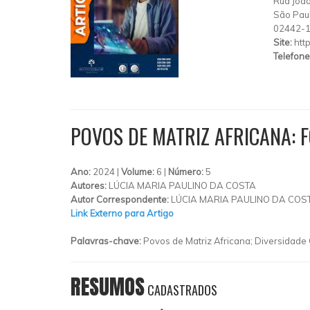
Rua João
São Pau
02442-
Site:
htt
Telefone
POVOS DE MATRIZ AFRICANA: F
Ano:
2024 |
Volume:
6 |
Número:
5
Autores:
LÚCIA MARIA PAULINO DA COSTA
Autor Correspondente:
LÚCIA MARIA PAULINO DA COST
Link Externo para Artigo
Palavras-chave:
Povos de Matriz Africana; Diversidade C
RESUMOS
CADASTRADOS