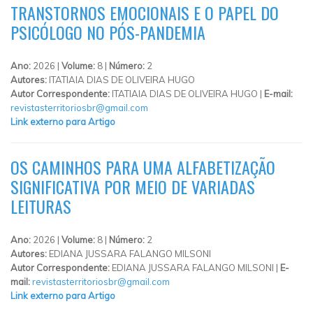
TRANSTORNOS EMOCIONAIS E O PAPEL DO
PSICÓLOGO NO PÓS-PANDEMIA
Ano:
2026 |
Volume:
8 |
Número:
2
Autores:
ITATIAIA DIAS DE OLIVEIRA HUGO
Autor Correspondente:
ITATIAIA DIAS DE OLIVEIRA HUGO |
E-mail:
revistasterritoriosbr@gmail.com
Link externo para Artigo
OS CAMINHOS PARA UMA ALFABETIZAÇÃO
SIGNIFICATIVA POR MEIO DE VARIADAS
LEITURAS
Ano:
2026 |
Volume:
8 |
Número:
2
Autores:
EDIANA JUSSARA FALANGO MILSONI
Autor Correspondente:
EDIANA JUSSARA FALANGO MILSONI |
E-
mail:
revistasterritoriosbr@gmail.com
Link externo para Artigo