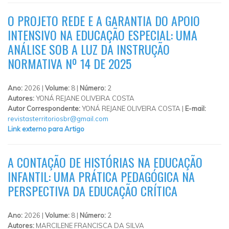
O PROJETO REDE E A GARANTIA DO APOIO
INTENSIVO NA EDUCAÇÃO ESPECIAL: UMA
ANÁLISE SOB A LUZ DA INSTRUÇÃO
NORMATIVA Nº 14 DE 2025
Ano:
2026 |
Volume:
8 |
Número:
2
Autores:
YONÁ REJANE OLIVEIRA COSTA
Autor Correspondente:
YONÁ REJANE OLIVEIRA COSTA |
E-mail:
revistasterritoriosbr@gmail.com
Link externo para Artigo
A CONTAÇÃO DE HISTÓRIAS NA EDUCAÇÃO
INFANTIL: UMA PRÁTICA PEDAGÓGICA NA
PERSPECTIVA DA EDUCAÇÃO CRÍTICA
Ano:
2026 |
Volume:
8 |
Número:
2
Autores:
MARCILENE FRANCISCA DA SILVA