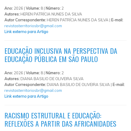
Ano:
2026 |
Volume:
8 |
Número:
2
Autores:
HEREN PATRÍCIA NUNES DA SILVA
Autor Correspondente:
HEREN PATRÍCIA NUNES DA SILVA |
E-mail:
revistasterritoriosbr@gmail.com
Link externo para Artigo
EDUCAÇÃO INCLUSIVA NA PERSPECTIVA DA
EDUCAÇÃO PÚBLICA EM SÃO PAULO
Ano:
2026 |
Volume:
8 |
Número:
2
Autores:
DIANA BASILIO DE OLIVEIRA SILVA
Autor Correspondente:
DIANA BASILIO DE OLIVEIRA SILVA |
E-mail:
revistasterritoriosbr@gmail.com
Link externo para Artigo
RACISMO ESTRUTURAL E EDUCAÇÃO:
REFLEXÕES A PARTIR DAS AFRICANIDADES