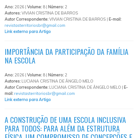
Ano:
2026 |
Volume:
8 |
Número:
2
Autores:
VIVIAN CRISTINA DE BARROS
Autor Correspondente:
VIVIAN CRISTINA DE BARROS |
E-mail:
revistasterritoriosbr@gmail.com
Link externo para Artigo
IMPORTÂNCIA DA PARTICIPAÇÃO DA FAMÍLIA
NA ESCOLA
Ano:
2026 |
Volume:
8 |
Número:
2
Autores:
LUCIANA CRISTINA DE ÂNGELO MELO
Autor Correspondente:
LUCIANA CRISTINA DE ÂNGELO MELO |
E-
mail:
revistasterritoriosbr@gmail.com
Link externo para Artigo
A CONSTRUÇÃO DE UMA ESCOLA INCLUSIVA
PARA TODOS: PARA ALÉM DA ESTRUTURA
FÍSICA, UM COMPROMISSO DE CONCEPÇÕES E