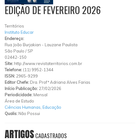
EDIÇÃO DE FEVEREIRO 2026
Territórios
Instituto Educar
Endereço:
Rua João Burjakian
-
Lauzane Paulista
São Paulo
/
SP
02442-150
Site:
http://www.revistaterritorios.com.br
Telefone:
(11) 9952-1344
ISSN:
2965-9299
Editor Chefe:
Dra. Profª Adriana Alves Farias
Início Publicação:
27/02/2026
Periodicidade:
Mensal
Área de Estudo
Ciências Humanas
,
Educação
Qualis:
Não Possui
ARTIGOS
CADASTRADOS