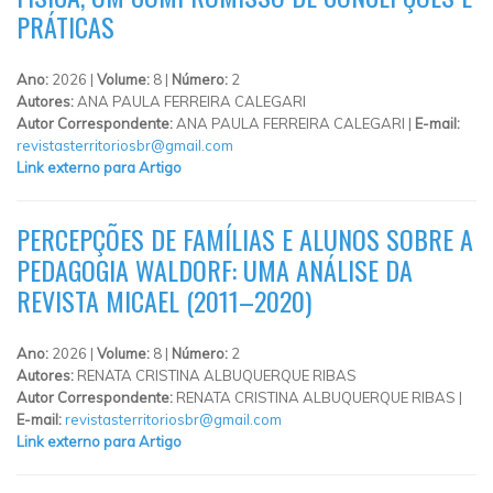
PRÁTICAS
Ano:
2026 |
Volume:
8 |
Número:
2
Autores:
ANA PAULA FERREIRA CALEGARI
Autor Correspondente:
ANA PAULA FERREIRA CALEGARI |
E-mail:
revistasterritoriosbr@gmail.com
Link externo para Artigo
PERCEPÇÕES DE FAMÍLIAS E ALUNOS SOBRE A
PEDAGOGIA WALDORF: UMA ANÁLISE DA
REVISTA MICAEL (2011–2020)
Ano:
2026 |
Volume:
8 |
Número:
2
Autores:
RENATA CRISTINA ALBUQUERQUE RIBAS
Autor Correspondente:
RENATA CRISTINA ALBUQUERQUE RIBAS |
E-mail:
revistasterritoriosbr@gmail.com
Link externo para Artigo