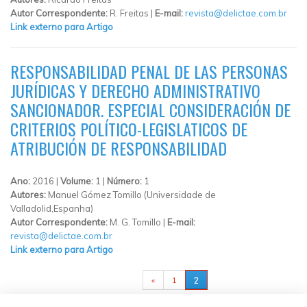
Autor Correspondente:
R. Freitas |
E-mail:
revista@delictae.com.br
Link externo para Artigo
RESPONSABILIDAD PENAL DE LAS PERSONAS
JURÍDICAS Y DERECHO ADMINISTRATIVO
SANCIONADOR. ESPECIAL CONSIDERACIÓN DE
CRITERIOS POLÍTICO-LEGISLATICOS DE
ATRIBUCIÓN DE RESPONSABILIDAD
Ano:
2016 |
Volume:
1 |
Número:
1
Autores:
Manuel Gómez Tomillo (Universidade de
Valladolid,Espanha)
Autor Correspondente:
M. G. Tomillo |
E-mail:
revista@delictae.com.br
Link externo para Artigo
PÁGINAS
2
«
1