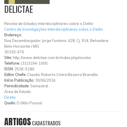
DELICTAE
Revista de Estudos Interdisciplinares sobre o Delito
Centro de Investigações Interdisciplinares sobre o Delito
Endereço:
Rua Desembargador Jorge Fontana, 428, Cj. 914, Belvedere.
Belo Horizonte
/
MG
30320-670
Site:
http://www.delictae.com.br/index.php/revista
Telefone:
(31)3194-1000
ISSN:
2526-5180
Editor Chefe:
Claudio Roberto Cintra Bezerra Brandão
Início Publicação:
30/06/2016
Periodicidade:
Semestral
Área de Estudo
Direito
Qualis:
D (Não Possui)
ARTIGOS
CADASTRADOS