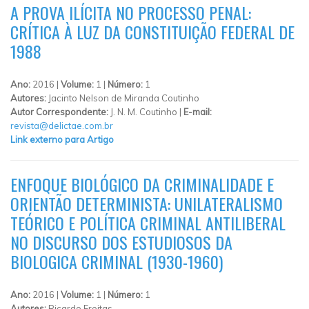
A PROVA ILÍCITA NO PROCESSO PENAL:
CRÍTICA À LUZ DA CONSTITUIÇÃO FEDERAL DE
1988
Ano:
2016 |
Volume:
1 |
Número:
1
Autores:
Jacinto Nelson de Miranda Coutinho
Autor Correspondente:
J. N. M. Coutinho |
E-mail:
revista@delictae.com.br
Link externo para Artigo
ENFOQUE BIOLÓGICO DA CRIMINALIDADE E
ORIENTÃO DETERMINISTA: UNILATERALISMO
TEÓRICO E POLÍTICA CRIMINAL ANTILIBERAL
NO DISCURSO DOS ESTUDIOSOS DA
BIOLOGICA CRIMINAL (1930-1960)
Ano:
2016 |
Volume:
1 |
Número:
1
Autores:
Ricardo Freitas