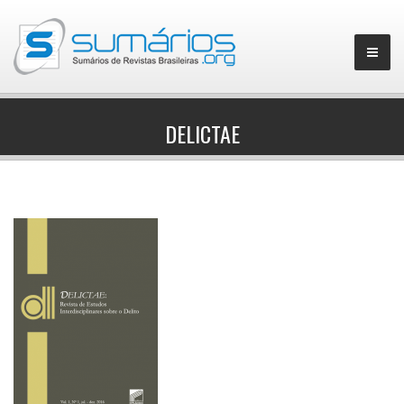
DELICTAE
▼