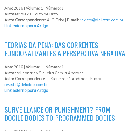
Ano:
2016 |
Volume:
1 |
Número:
1
Autores:
Alexis Couto de Brito
Autor Correspondente:
A. C. Brito |
E-mail:
revista@delictae.com.br
Link externo para Artigo
TEORIAS DA PENA: DAS CORRENTES
FUNCIONALIZANTES À PERSPECTIVA NEGATIVA
Ano:
2016 |
Volume:
1 |
Número:
1
Autores:
Leonardo Siqueira,Camila Andrade
Autor Correspondente:
L. Siqueira, C. Andrade |
E-mail:
revista@delictae.com.br
Link externo para Artigo
SURVEILLANCE OR PUNISHMENT? FROM
DOCILE BODIES TO PROGRAMMED BODIES