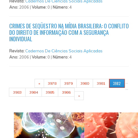
Revista:
Cadernos De Ciências Sociais Aplicadas
Ano:
2006 |
Volume:
0 |
Número:
4
CRIMES DE SEQÜESTRO NA MÍDIA BRASILEIRA: O CONFLITO
DO DIREITO DE INFORMAÇÃO COM A SEGURANÇA
INDIVIDUAL
Revista:
Cadernos De Ciências Sociais Aplicadas
Ano:
2006 |
Volume:
0 |
Número:
4
PÁGINAS
…
3982
«
3978
3979
3980
3981
…
3983
3984
3985
3986
»