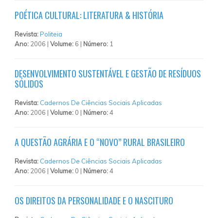
POÉTICA CULTURAL: LITERATURA & HISTÓRIA
Revista:
Politeia
Ano:
2006 |
Volume:
6 |
Número:
1
DESENVOLVIMENTO SUSTENTÁVEL E GESTÃO DE RESÍDUOS
SÓLIDOS
Revista:
Cadernos De Ciências Sociais Aplicadas
Ano:
2006 |
Volume:
0 |
Número:
4
A QUESTÃO AGRÁRIA E O “NOVO” RURAL BRASILEIRO
Revista:
Cadernos De Ciências Sociais Aplicadas
Ano:
2006 |
Volume:
0 |
Número:
4
OS DIREITOS DA PERSONALIDADE E O NASCITURO