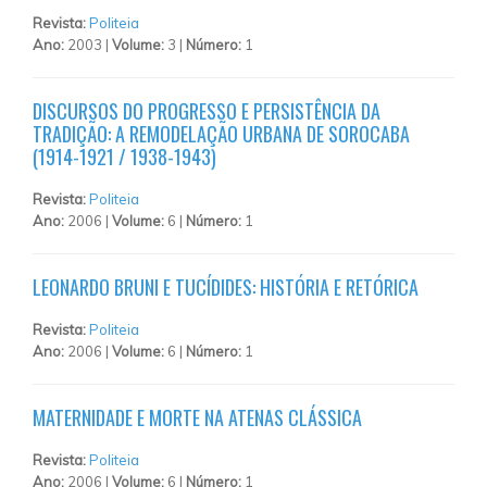
Revista:
Politeia
Ano:
2003 |
Volume:
3 |
Número:
1
DISCURSOS DO PROGRESSO E PERSISTÊNCIA DA
TRADIÇÃO: A REMODELAÇÃO URBANA DE SOROCABA
(1914-1921 / 1938-1943)
Revista:
Politeia
Ano:
2006 |
Volume:
6 |
Número:
1
LEONARDO BRUNI E TUCÍDIDES: HISTÓRIA E RETÓRICA
Revista:
Politeia
Ano:
2006 |
Volume:
6 |
Número:
1
MATERNIDADE E MORTE NA ATENAS CLÁSSICA
Revista:
Politeia
Ano:
2006 |
Volume:
6 |
Número:
1