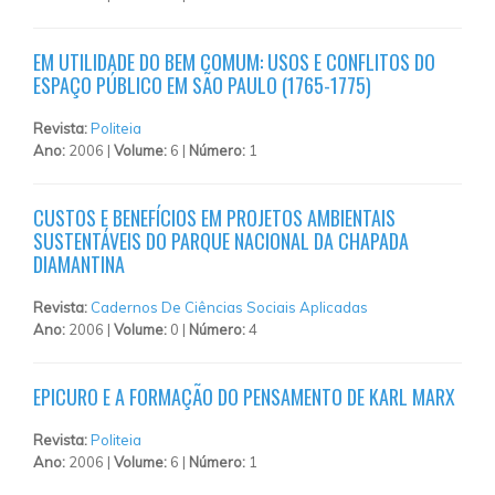
EM UTILIDADE DO BEM COMUM: USOS E CONFLITOS DO
ESPAÇO PÚBLICO EM SÃO PAULO (1765-1775)
Revista:
Politeia
Ano:
2006 |
Volume:
6 |
Número:
1
CUSTOS E BENEFÍCIOS EM PROJETOS AMBIENTAIS
SUSTENTÁVEIS DO PARQUE NACIONAL DA CHAPADA
DIAMANTINA
Revista:
Cadernos De Ciências Sociais Aplicadas
Ano:
2006 |
Volume:
0 |
Número:
4
EPICURO E A FORMAÇÃO DO PENSAMENTO DE KARL MARX
Revista:
Politeia
Ano:
2006 |
Volume:
6 |
Número:
1