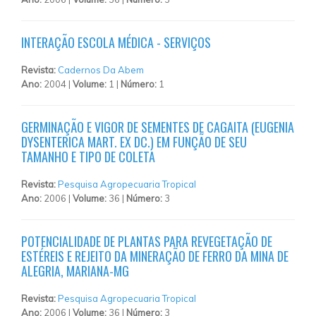
INTERAÇÃO ESCOLA MÉDICA - SERVIÇOS
Revista:
Cadernos Da Abem
Ano:
2004 |
Volume:
1 |
Número:
1
GERMINAÇÃO E VIGOR DE SEMENTES DE CAGAITA (EUGENIA
DYSENTERICA MART. EX DC.) EM FUNÇÃO DE SEU
TAMANHO E TIPO DE COLETA
Revista:
Pesquisa Agropecuaria Tropical
Ano:
2006 |
Volume:
36 |
Número:
3
POTENCIALIDADE DE PLANTAS PARA REVEGETAÇÃO DE
ESTÉREIS E REJEITO DA MINERAÇÃO DE FERRO DA MINA DE
ALEGRIA, MARIANA-MG
Revista:
Pesquisa Agropecuaria Tropical
Ano:
2006 |
Volume:
36 |
Número:
3