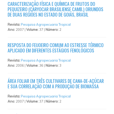
CARACTERIZAÇÃO FÍSICA E QUÍMICA DE FRUTOS DO
PEQUIZEIRO (CARYOCAR BRASILIENSE CAMB.) ORIUNDOS
DE DUAS REGIÕES NO ESTADO DE GOIÁS, BRASIL
Revista:
Pesquisa Agropecuaria Tropical
Ano:
2007 |
Volume:
37 |
Número:
2
RESPOSTA DO FEIJOEIRO COMUM AO ESTRESSE TÉRMICO
APLICADO EM DIFERENTES ESTÁGIOS FENOLÓGICOS
Revista:
Pesquisa Agropecuaria Tropical
Ano:
2006 |
Volume:
36 |
Número:
3
ÁREA FOLIAR EM TRÊS CULTIVARES DE CANA-DE-AÇÚCAR
E SUA CORRELAÇÃO COM A PRODUÇÃO DE BIOMASSA
Revista:
Pesquisa Agropecuaria Tropical
Ano:
2007 |
Volume:
37 |
Número:
2