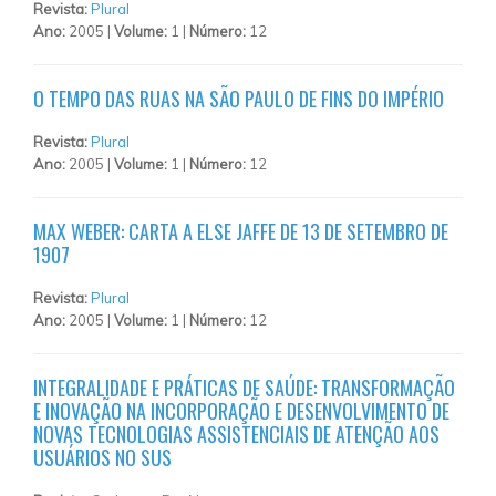
Revista:
Plural
Ano:
2005 |
Volume:
1 |
Número:
12
O TEMPO DAS RUAS NA SÃO PAULO DE FINS DO IMPÉRIO
Revista:
Plural
Ano:
2005 |
Volume:
1 |
Número:
12
MAX WEBER: CARTA A ELSE JAFFE DE 13 DE SETEMBRO DE
1907
Revista:
Plural
Ano:
2005 |
Volume:
1 |
Número:
12
INTEGRALIDADE E PRÁTICAS DE SAÚDE: TRANSFORMAÇÃO
E INOVAÇÃO NA INCORPORAÇÃO E DESENVOLVIMENTO DE
NOVAS TECNOLOGIAS ASSISTENCIAIS DE ATENÇÃO AOS
USUÁRIOS NO SUS