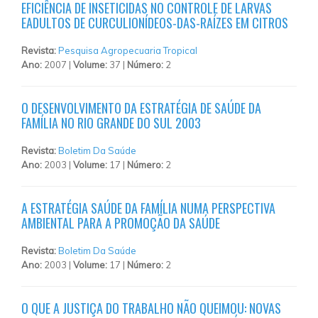
EFICIÊNCIA DE INSETICIDAS NO CONTROLE DE LARVAS
EADULTOS DE CURCULIONÍDEOS-DAS-RAÍZES EM CITROS
Revista:
Pesquisa Agropecuaria Tropical
Ano:
2007 |
Volume:
37 |
Número:
2
O DESENVOLVIMENTO DA ESTRATÉGIA DE SAÚDE DA
FAMÍLIA NO RIO GRANDE DO SUL 2003
Revista:
Boletim Da Saúde
Ano:
2003 |
Volume:
17 |
Número:
2
A ESTRATÉGIA SAÚDE DA FAMÍLIA NUMA PERSPECTIVA
AMBIENTAL PARA A PROMOÇÃO DA SAÚDE
Revista:
Boletim Da Saúde
Ano:
2003 |
Volume:
17 |
Número:
2
O QUE A JUSTIÇA DO TRABALHO NÃO QUEIMOU: NOVAS