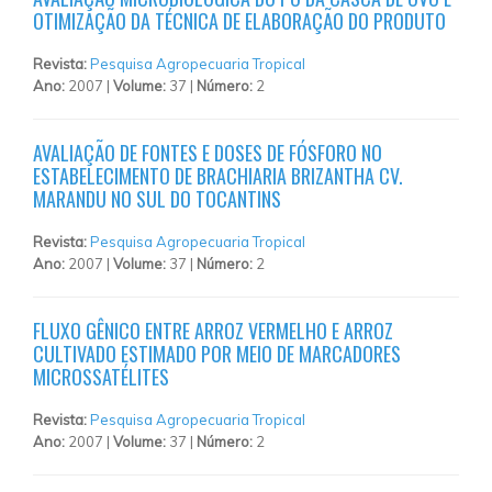
OTIMIZAÇÃO DA TÉCNICA DE ELABORAÇÃO DO PRODUTO
Revista:
Pesquisa Agropecuaria Tropical
Ano:
2007 |
Volume:
37 |
Número:
2
AVALIAÇÃO DE FONTES E DOSES DE FÓSFORO NO
ESTABELECIMENTO DE BRACHIARIA BRIZANTHA CV.
MARANDU NO SUL DO TOCANTINS
Revista:
Pesquisa Agropecuaria Tropical
Ano:
2007 |
Volume:
37 |
Número:
2
FLUXO GÊNICO ENTRE ARROZ VERMELHO E ARROZ
CULTIVADO ESTIMADO POR MEIO DE MARCADORES
MICROSSATÉLITES
Revista:
Pesquisa Agropecuaria Tropical
Ano:
2007 |
Volume:
37 |
Número:
2