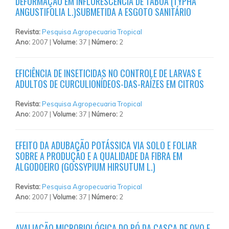
DEFORMAÇÃO EM INFLORESCÊNCIA DE TABOA (TYPHA
ANGUSTIFOLIA L.)SUBMETIDA A ESGOTO SANITÁRIO
Revista:
Pesquisa Agropecuaria Tropical
Ano:
2007 |
Volume:
37 |
Número:
2
EFICIÊNCIA DE INSETICIDAS NO CONTROLE DE LARVAS E
ADULTOS DE CURCULIONÍDEOS-DAS-RAÍZES EM CITROS
Revista:
Pesquisa Agropecuaria Tropical
Ano:
2007 |
Volume:
37 |
Número:
2
EFEITO DA ADUBAÇÃO POTÁSSICA VIA SOLO E FOLIAR
SOBRE A PRODUÇÃO E A QUALIDADE DA FIBRA EM
ALGODOEIRO (GOSSYPIUM HIRSUTUM L.)
Revista:
Pesquisa Agropecuaria Tropical
Ano:
2007 |
Volume:
37 |
Número:
2
AVALIAÇÃO MICROBIOLÓGICA DO PÓ DA CASCA DE OVO E