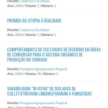
Revista:
Cadernos Da Abem
Ano:
2004 |
Volume:
1 |
Número:
1
PROMED: DA UTOPIA À REALIDADE
Revista:
Cadernos Da Abem
Ano:
2004 |
Volume:
1 |
Número:
1
COMPORTAMENTO DE CULTIVARES DE FEIJOEIRO EM ÁREAS
DE CONVERSÃO PARA O SISTEMA ORGÂNICO DE
PRODUÇÃO NO CERRADO
Revista:
Pesquisa Agropecuaria Tropical
Ano:
2006 |
Volume:
36 |
Número:
3
SENSIBILIDADE “IN VITRO” DE ISOLADOS DE
COLLETOTRICHUM LINDEMUTHIANUM A FUNGICIDAS
Revista:
Pesquisa Agropecuaria Tropical
Ano:
2006 |
Volume:
36 |
Número:
3