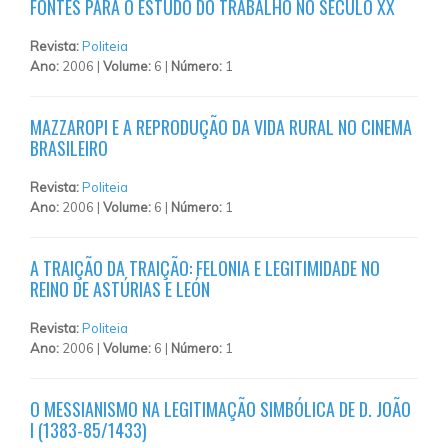
FONTES PARA O ESTUDO DO TRABALHO NO SÉCULO XX
Revista:
Politeia
Ano:
2006 |
Volume:
6 |
Número:
1
MAZZAROPI E A REPRODUÇÃO DA VIDA RURAL NO CINEMA
BRASILEIRO
Revista:
Politeia
Ano:
2006 |
Volume:
6 |
Número:
1
A TRAIÇÃO DA TRAIÇÃO: FELONIA E LEGITIMIDADE NO
REINO DE ASTÚRIAS E LEÓN
Revista:
Politeia
Ano:
2006 |
Volume:
6 |
Número:
1
O MESSIANISMO NA LEGITIMAÇÃO SIMBÓLICA DE D. JOÃO
I (1383-85/1433)