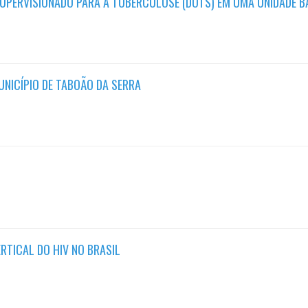
UPERVISIONADO PARA A TUBERCULOSE (DOTS) EM UMA UNIDADE BÁ
UNICÍPIO DE TABOÃO DA SERRA
RTICAL DO HIV NO BRASIL