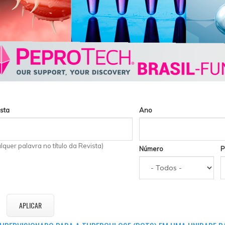
sta
Ano
lquer palavra no título da Revista)
Número
P