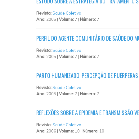
ESTUDO SOBRE A ESTRATÉGIA DO TRATAMENTO S
Revista:
Saúde Coletiva
Ano:
2005 |
Volume:
7 |
Número:
7
PERFIL DO AGENTE COMUNITÁRIO DE SAÚDE DO M
Revista:
Saúde Coletiva
Ano:
2005 |
Volume:
7 |
Número:
7
PARTO HUMANIZADO: PERCEPÇÃO DE PUÉRPERAS
Revista:
Saúde Coletiva
Ano:
2005 |
Volume:
7 |
Número:
7
REFLEXÕES SOBRE A EPIDEMIA E TRANSMISSÃO VE
Revista:
Saúde Coletiva
Ano:
2006 |
Volume:
10 |
Número:
10