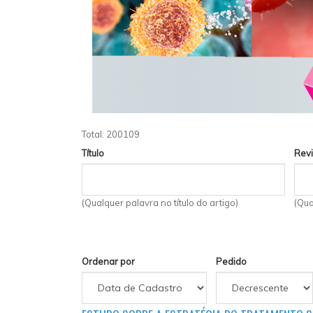
Total: 200109
Título
Revi
(Qualquer palavra no título do artigo)
(Qua
Ordenar por
Pedido