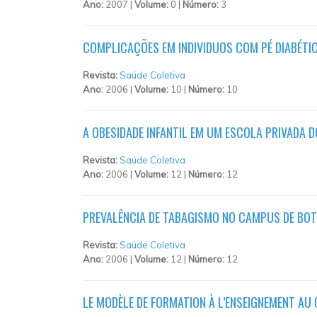
Ano:
2007 |
Volume:
0 |
Número:
3
COMPLICAÇÕES EM INDIVIDUOS COM PÉ DIABÉTI
Revista:
Saúde Coletiva
Ano:
2006 |
Volume:
10 |
Número:
10
A OBESIDADE INFANTIL EM UM ESCOLA PRIVADA 
Revista:
Saúde Coletiva
Ano:
2006 |
Volume:
12 |
Número:
12
PREVALÊNCIA DE TABAGISMO NO CAMPUS DE BO
Revista:
Saúde Coletiva
Ano:
2006 |
Volume:
12 |
Número:
12
LE MODÈLE DE FORMATION À L’ENSEIGNEMENT AU 