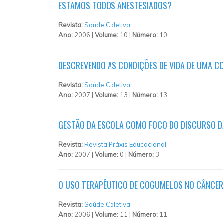
ESTAMOS TODOS ANESTESIADOS?
Revista:
Saúde Coletiva
Ano:
2006 |
Volume:
10 |
Número:
10
DESCREVENDO AS CONDIÇÕES DE VIDA DE UMA C
Revista:
Saúde Coletiva
Ano:
2007 |
Volume:
13 |
Número:
13
GESTÃO DA ESCOLA COMO FOCO DO DISCURSO D
Revista:
Revista Práxis Educacional
Ano:
2007 |
Volume:
0 |
Número:
3
O USO TERAPÊUTICO DE COGUMELOS NO CÂNCER
Revista:
Saúde Coletiva
Ano:
2006 |
Volume:
11 |
Número:
11