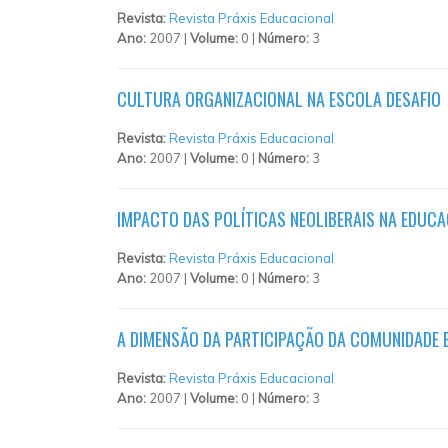
Revista:
Revista Práxis Educacional
Ano:
2007 |
Volume:
0 |
Número:
3
CULTURA ORGANIZACIONAL NA ESCOLA DESAFIO
Revista:
Revista Práxis Educacional
Ano:
2007 |
Volume:
0 |
Número:
3
IMPACTO DAS POLÍTICAS NEOLIBERAIS NA EDUC
Revista:
Revista Práxis Educacional
Ano:
2007 |
Volume:
0 |
Número:
3
A DIMENSÃO DA PARTICIPAÇÃO DA COMUNIDADE 
Revista:
Revista Práxis Educacional
Ano:
2007 |
Volume:
0 |
Número:
3