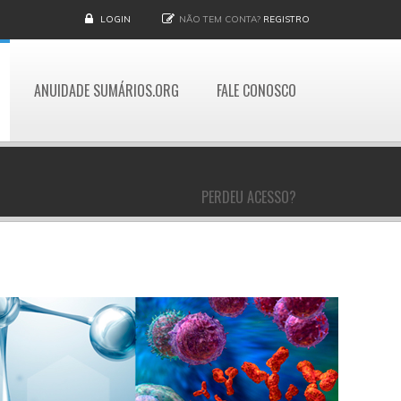
LOGIN
NÃO TEM CONTA?
REGISTRO
ANUIDADE SUMÁRIOS.ORG
FALE CONOSCO
PERDEU ACESSO?