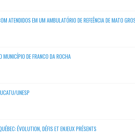
COM ATENDIDOS EM UM AMBULATÓRIO DE REFEÊNCIA DE MATO GRO
DO MUNICÍPIO DE FRANCO DA ROCHA
TUCATU/UNESP
QUÉBEC: ÉVOLUTION, DÉFIS ET ENJEUX PRÉSENTS