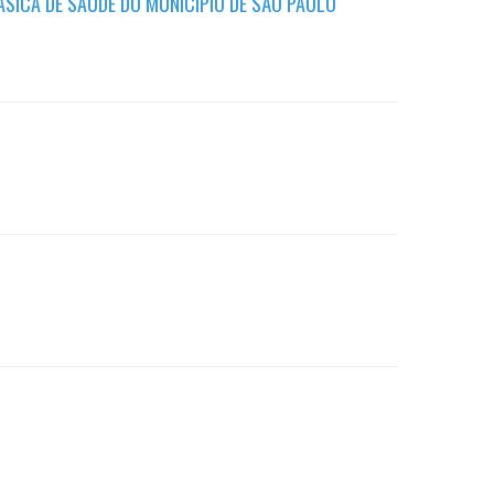
SICA DE SAÚDE DO MUNICÍPIO DE SÃO PAULO