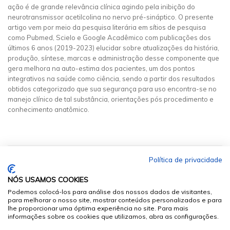
ação é de grande relevância clínica agindo pela inibição do
neurotransmissor acetilcolina no nervo pré-sináptico. O presente
artigo vem por meio da pesquisa literária em sítios de pesquisa
como Pubmed, Scielo e Google Acadêmico com publicações dos
últimos 6 anos (2019-2023) elucidar sobre atualizações da história,
produção, síntese, marcas e administração desse componente que
gera melhora na auto-estima dos pacientes, um dos pontos
integrativos na saúde como ciência, sendo a partir dos resultados
obtidos categorizado que sua segurança para uso encontra-se no
manejo clínico de tal substância, orientações pós procedimento e
conhecimento anatômico.
Política de privacidade
NÓS USAMOS COOKIES
Podemos colocá-los para análise dos nossos dados de visitantes,
para melhorar o nosso site, mostrar conteúdos personalizados e para
lhe proporcionar uma óptima experiência no site. Para mais
informações sobre os cookies que utilizamos, abra as configurações.