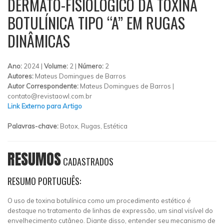
DERMATO-FISIOLÓGICO DA TOXINA
BOTULÍNICA TIPO “A” EM RUGAS
DINÂMICAS
Ano:
2024 |
Volume:
2 |
Número:
2
Autores:
Mateus Domingues de Barros
Autor Correspondente:
Mateus Domingues de Barros |
contato@revistaowl.com.br
Link Externo para Artigo
Palavras-chave:
Botox, Rugas, Estética
RESUMOS
CADASTRADOS
RESUMO PORTUGUÊS:
O uso de toxina botulínica como um procedimento estético é
destaque no tratamento de linhas de expressão, um sinal visível do
envelhecimento cutâneo. Diante disso, entender seu mecanismo de