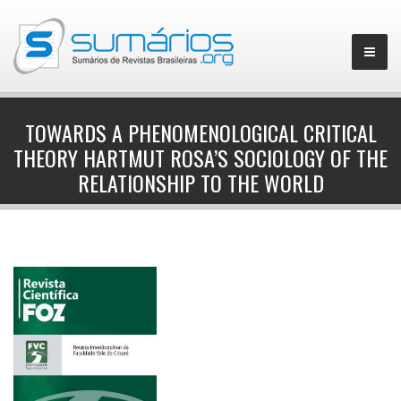
TOWARDS A PHENOMENOLOGICAL CRITICAL
THEORY HARTMUT ROSA’S SOCIOLOGY OF THE
▼
RELATIONSHIP TO THE WORLD