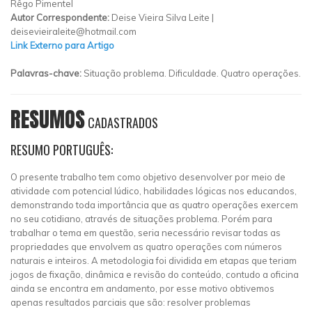
Rêgo Pimentel
Autor Correspondente:
Deise Vieira Silva Leite |
deisevieiraleite@hotmail.com
Link Externo para Artigo
Palavras-chave:
Situação problema. Dificuldade. Quatro operações.
RESUMOS
CADASTRADOS
RESUMO PORTUGUÊS:
O presente trabalho tem como objetivo desenvolver por meio de
atividade com potencial lúdico, habilidades lógicas nos educandos,
demonstrando toda importância que as quatro operações exercem
no seu cotidiano, através de situações problema. Porém para
trabalhar o tema em questão, seria necessário revisar todas as
propriedades que envolvem as quatro operações com números
naturais e inteiros. A metodologia foi dividida em etapas que teriam
jogos de fixação, dinâmica e revisão do conteúdo, contudo a oficina
ainda se encontra em andamento, por esse motivo obtivemos
apenas resultados parciais que são: resolver problemas