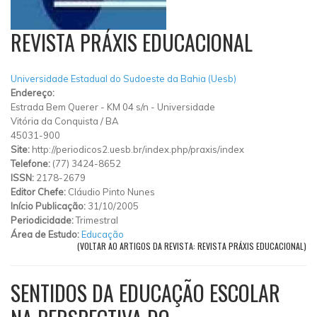
REVISTA PRÁXIS EDUCACIONAL
Universidade Estadual do Sudoeste da Bahia (Uesb)
Endereço:
Estrada Bem Querer
-
KM 04 s/n
-
Universidade
Vitória da Conquista
/
BA
45031-900
Site:
http://periodicos2.uesb.br/index.php/praxis/index
Telefone:
(77) 3424-8652
ISSN:
2178-2679
Editor Chefe:
Cláudio Pinto Nunes
Início Publicação:
31/10/2005
Periodicidade:
Trimestral
Área de Estudo:
Educação
(VOLTAR AO ARTIGOS DA REVISTA: REVISTA PRÁXIS EDUCACIONAL)
SENTIDOS DA EDUCAÇÃO ESCOLAR