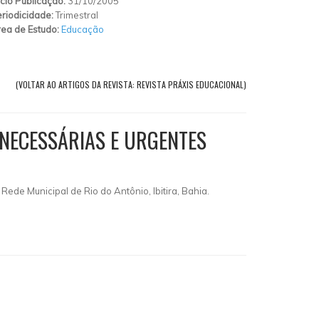
ício Publicação:
31/10/2005
riodicidade:
Trimestral
ea de Estudo:
Educação
(VOLTAR AO ARTIGOS DA REVISTA: REVISTA PRÁXIS EDUCACIONAL)
 NECESSÁRIAS E URGENTES
de Municipal de Rio do Antônio, Ibitira, Bahia.