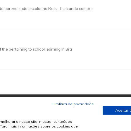
 do aprendizado escolar no Brasil, buscando compre
f the pertaining to school learning in Bra
Política de privacidade
Aceitar 
melhorar o nosso site, mostrar conteúdos
. Para mais informações sobre os cookies que