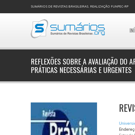
SUMÁRIOS DE REVISTAS BRASILEIRAS, REALIZAÇÃO FUNPEC-RP
IN
REFLEXÕES SOBRE A AVALIAÇÃO DO A
PRÁTICAS NECESSÁRIAS E URGENTES
REVI
Universi
Endereç