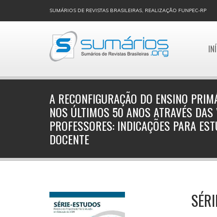
SUMÁRIOS DE REVISTAS BRASILEIRAS, REALIZAÇÃO FUNPEC-RP
IN
A RECONFIGURAÇÃO DO ENSINO PRIM
NOS ÚLTIMOS 50 ANOS ATRAVÉS DAS 
PROFESSORES: INDICAÇÕES PARA EST
DOCENTE
SÉRI