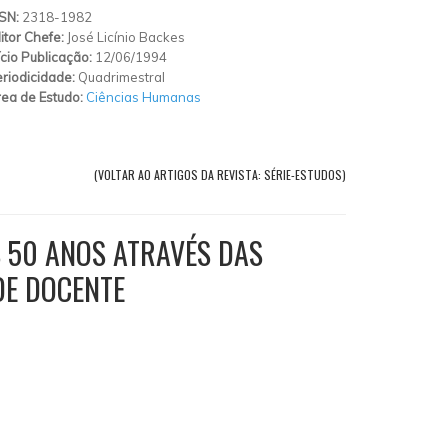
SSN:
2318-1982
itor Chefe:
José Licínio Backes
ício Publicação:
12/06/1994
riodicidade:
Quadrimestral
ea de Estudo:
Ciências Humanas
(VOLTAR AO ARTIGOS DA REVISTA: SÉRIE-ESTUDOS)
 50 ANOS ATRAVÉS DAS
DE DOCENTE