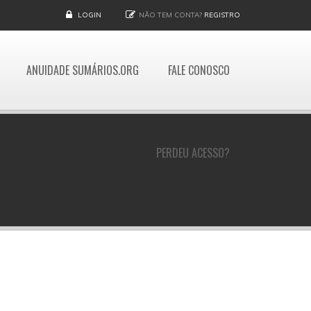
LOGIN
NÃO TEM CONTA?
REGISTRO
ANUIDADE SUMÁRIOS.ORG
FALE CONOSCO
PERDEU ACESSO?