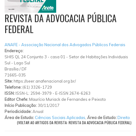
REVISTA DA ADVOCACIA PÚBLICA
FEDERAL
ANAFE - Associação Nacional dos Advogados Públicos Federais
Endereço:
SHIS QL 24 Conjunto 3
-
casa 01
-
Setor de Habitações Individuais
Sul - Lago Sul
Brasília
/
DF
71665-035
Site:
https://seer.anafenacional.org.br/
Telefone:
(61) 3326-1729
ISSN:
ISSN-L: 2594-3979 - E-ISSN 2674-6263
Editor Chefe:
Maurício Muriack de Fernandes e Peixoto
Início Publicação:
30/11/2017
Periodicidade:
Anual
Área de Estudo:
Ciências Sociais Aplicadas
,
Área de Estudo:
Direito
(VOLTAR AO ARTIGOS DA REVISTA: REVISTA DA ADVOCACIA PÚBLICA FEDERAL)