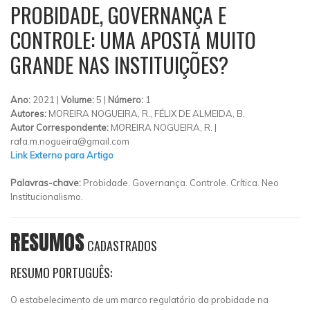
PROBIDADE, GOVERNANÇA E
CONTROLE: UMA APOSTA MUITO
GRANDE NAS INSTITUIÇÕES?
Ano:
2021 |
Volume:
5 |
Número:
1
Autores:
MOREIRA NOGUEIRA, R., FÉLIX DE ALMEIDA, B.
Autor Correspondente:
MOREIRA NOGUEIRA, R. |
rafa.m.nogueira@gmail.com
Link Externo para Artigo
Palavras-chave:
Probidade. Governança. Controle. Crítica. Neo
Institucionalismo.
RESUMOS
CADASTRADOS
RESUMO PORTUGUÊS:
O estabelecimento de um marco regulatório da probidade na