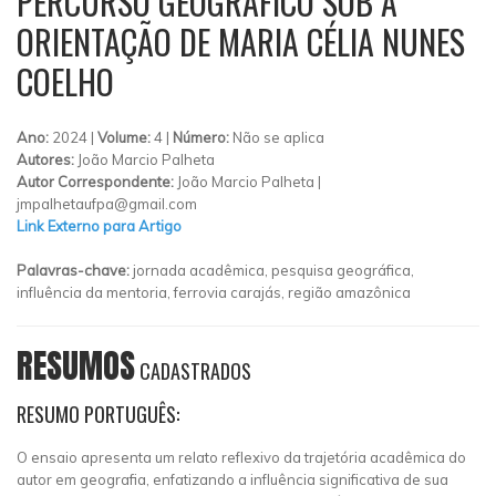
PERCURSO GEOGRÁFICO SOB A
ORIENTAÇÃO DE MARIA CÉLIA NUNES
COELHO
Ano:
2024 |
Volume:
4 |
Número:
Não se aplica
Autores:
João Marcio Palheta
Autor Correspondente:
João Marcio Palheta |
jmpalhetaufpa@gmail.com
Link Externo para Artigo
Palavras-chave:
jornada acadêmica, pesquisa geográfica,
influência da mentoria, ferrovia carajás, região amazônica
RESUMOS
CADASTRADOS
RESUMO PORTUGUÊS:
O ensaio apresenta um relato reflexivo da trajetória acadêmica do
autor em geografia, enfatizando a influência significativa de sua