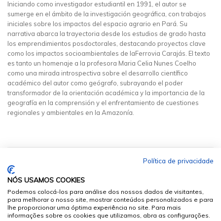
Iniciando como investigador estudiantil en 1991, el autor se
sumerge en el ámbito de la investigación geográfica, con trabajos
iniciales sobre los impactos del espacio agrario en Pará. Su
narrativa abarca la trayectoria desde los estudios de grado hasta
los emprendimientos posdoctorales, destacando proyectos clave
como los impactos socioambientales de laFerrovia Carajás. El texto
es tanto un homenaje a la profesora Maria Celia Nunes Coelho
como una mirada introspectiva sobre el desarrollo científico
académico del autor como geógrafo, subrayando el poder
transformador de la orientación académica y la importancia de la
geografía en la comprensión y el enfrentamiento de cuestiones
regionales y ambientales en la Amazonía.
Política de privacidade
NÓS USAMOS COOKIES
Podemos colocá-los para análise dos nossos dados de visitantes,
para melhorar o nosso site, mostrar conteúdos personalizados e para
lhe proporcionar uma óptima experiência no site. Para mais
informações sobre os cookies que utilizamos, abra as configurações.