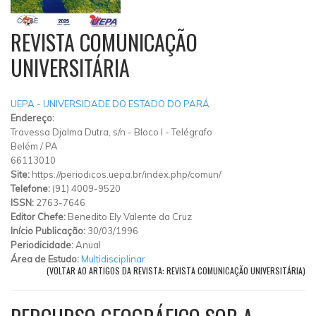
REVISTA COMUNICAÇÃO
UNIVERSITÁRIA
UEPA - UNIVERSIDADE DO ESTADO DO PARÁ
Endereço:
Travessa Djalma Dutra, s/n
-
Bloco I
-
Telégrafo
Belém
/
PA
66113010
Site:
https://periodicos.uepa.br/index.php/comun/
Telefone:
(91) 4009-9520
ISSN:
2763-7646
Editor Chefe:
Benedito Ely Valente da Cruz
Início Publicação:
30/03/1996
Periodicidade:
Anual
Área de Estudo:
Multidisciplinar
(VOLTAR AO ARTIGOS DA REVISTA: REVISTA COMUNICAÇÃO UNIVERSITÁRIA)