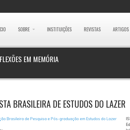
ÍCIO
SOBRE
INSTITUIÇÕES
REVISTAS
ARTIGOS
EFLEXÕES EM MEMÓRIA
STA BRASILEIRA DE ESTUDOS DO LAZER
ão Brasileira de Pesquisa e Pós-graduação em Estudos do Lazer
I
Ed