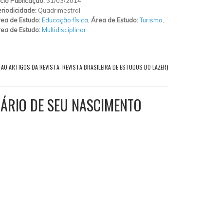
ício Publicação:
31/03/2014
riodicidade:
Quadrimestral
ea de Estudo:
Educação física
,
Área de Estudo:
Turismo
,
ea de Estudo:
Multidisciplinar
 AO ARTIGOS DA REVISTA: REVISTA BRASILEIRA DE ESTUDOS DO LAZER)
NÁRIO DE SEU NASCIMENTO