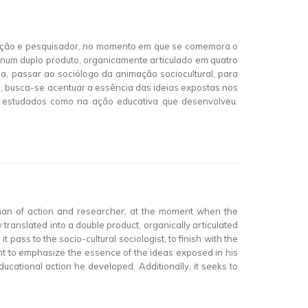
de ação e pesquisador, no momento em que se comemora o
 num duplo produto, organicamente articulado em quatro
, passar ao sociólogo da animação sociocultural, para
, busca-se acentuar a essência das ideias expostas nos
le estudados como na ação educativa que desenvolveu.
t, man of action and researcher, at the moment when the
 translated into a double product, organically articulated
 pass to the socio-cultural sociologist, to finish with the
ught to emphasize the essence of the ideas exposed in his
ucational action he developed. Additionally, it seeks to