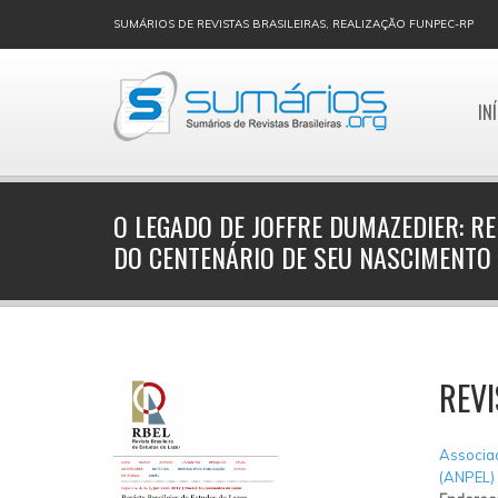
SUMÁRIOS DE REVISTAS BRASILEIRAS, REALIZAÇÃO FUNPEC-RP
IN
O LEGADO DE JOFFRE DUMAZEDIER: R
DO CENTENÁRIO DE SEU NASCIMENTO
REVI
Associaç
(ANPEL)