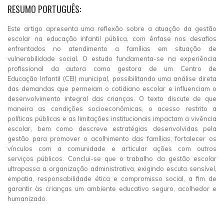
RESUMO PORTUGUÊS:
Este artigo apresenta uma reflexão sobre a atuação da gestão
escolar na educação infantil pública, com ênfase nos desafios
enfrentados no atendimento a famílias em situação de
vulnerabilidade social. O estudo fundamenta-se na experiência
profissional da autora como gestora de um Centro de
Educação Infantil (CEI) municipal, possibilitando uma análise direta
das demandas que permeiam o cotidiano escolar e influenciam o
desenvolvimento integral das crianças. O texto discute de que
maneira as condições socioeconômicas, o acesso restrito a
políticas públicas e as limitações institucionais impactam a vivência
escolar, bem como descreve estratégias desenvolvidas pela
gestão para promover o acolhimento das famílias, fortalecer os
vínculos com a comunidade e articular ações com outros
serviços públicos. Conclui-se que o trabalho da gestão escolar
ultrapassa a organização administrativa, exigindo escuta sensível,
empatia, responsabilidade ética e compromisso social, a fim de
garantir às crianças um ambiente educativo seguro, acolhedor e
humanizado.