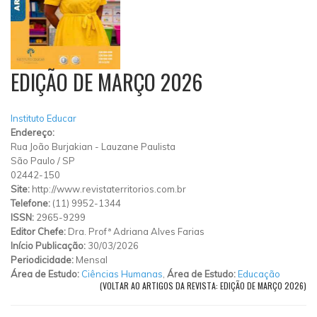
EDIÇÃO DE MARÇO 2026
Instituto Educar
Endereço:
Rua João Burjakian
-
Lauzane Paulista
São Paulo
/
SP
02442-150
Site:
http://www.revistaterritorios.com.br
Telefone:
(11) 9952-1344
ISSN:
2965-9299
Editor Chefe:
Dra. Profª Adriana Alves Farias
Início Publicação:
30/03/2026
Periodicidade:
Mensal
Área de Estudo:
Ciências Humanas
,
Área de Estudo:
Educação
(VOLTAR AO ARTIGOS DA REVISTA: EDIÇÃO DE MARÇO 2026)