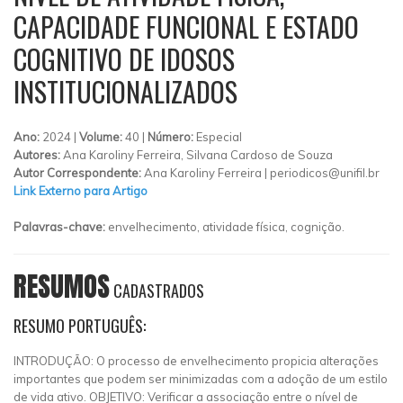
CAPACIDADE FUNCIONAL E ESTADO
COGNITIVO DE IDOSOS
INSTITUCIONALIZADOS
Ano:
2024 |
Volume:
40 |
Número:
Especial
Autores:
Ana Karoliny Ferreira, Silvana Cardoso de Souza
Autor Correspondente:
Ana Karoliny Ferreira |
periodicos@unifil.br
Link Externo para Artigo
Palavras-chave:
envelhecimento, atividade física, cognição.
RESUMOS
CADASTRADOS
RESUMO PORTUGUÊS:
INTRODUÇÃO: O processo de envelhecimento propicia alterações
importantes que podem ser minimizadas com a adoção de um estilo
de vida ativo. OBJETIVO: Verificar a associação entre o nível de