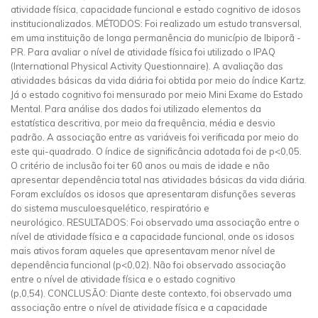
atividade física, capacidade funcional e estado cognitivo de idosos
institucionalizados. MÉTODOS: Foi realizado um estudo transversal,
em uma instituição de longa permanência do município de Ibiporã -
PR. Para avaliar o nível de atividade física foi utilizado o IPAQ
(International Physical Activity Questionnaire). A avaliação das
atividades básicas da vida diária foi obtida por meio do índice Kartz.
Já o estado cognitivo foi mensurado por meio Mini Exame do Estado
Mental. Para análise dos dados foi utilizado elementos da
estatística descritiva, por meio da frequência, média e desvio
padrão. A associação entre as variáveis foi verificada por meio do
este qui-quadrado. O índice de significância adotada foi de p<0,05.
O critério de inclusão foi ter 60 anos ou mais de idade e não
apresentar dependência total nas atividades básicas da vida diária.
Foram excluídos os idosos que apresentaram disfunções severas
do sistema musculoesquelético, respiratório e
neurológico. RESULTADOS: Foi observado uma associação entre o
nível de atividade física e a capacidade funcional, onde os idosos
mais ativos foram aqueles que apresentavam menor nível de
dependência funcional (p<0,02). Não foi observado associação
entre o nível de atividade física e o estado cognitivo
(p,0,54). CONCLUSÃO: Diante deste contexto, foi observado uma
associação entre o nível de atividade física e a capacidade