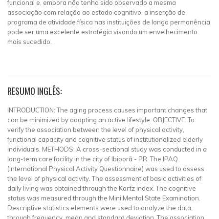
funcional e, embora não tenha sido observado a mesma
associação com relação ao estado cognitivo, a inserção de
programa de atividade física nas instituições de longa permanência
pode ser uma excelente estratégia visando um envelhecimento
mais sucedido.
RESUMO INGLÊS:
INTRODUCTION: The aging process causes important changes that
can be minimized by adopting an active lifestyle. OBJECTIVE: To
verify the association between the level of physical activity,
functional capacity and cognitive status of institutionalized elderly
individuals. METHODS: A cross-sectional study was conducted in a
long-term care facility in the city of Ibiporã - PR. The IPAQ
(International Physical Activity Questionnaire) was used to assess
the level of physical activity. The assessment of basic activities of
daily living was obtained through the Kartz index. The cognitive
status was measured through the Mini Mental State Examination.
Descriptive statistics elements were used to analyze the data,
through frequency, mean and standard deviation. The association