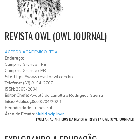
REVISTA OWL (OWL JOURNAL)
ACESSO ACADEMICO LTDA
Endereço:
Campina Grande - PB
Campina Grande
/
PB
Site:
https://www.revistaowl.com.br/
Telefone:
(83) 8194-2767
ISSN:
2965-2634
Editor Chefe:
Avaetê de Lunetta e Rodrigues Guerra
Início Publicação:
03/04/2023
Periodicidade:
Trimestral
Área de Estudo:
Multidisciplinar
(VOLTAR AO ARTIGOS DA REVISTA: REVISTA OWL (OWL JOURNAL))