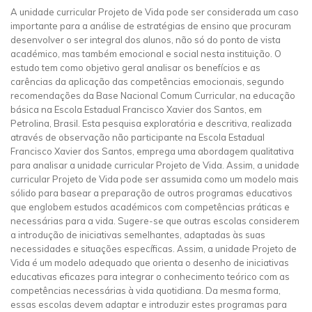
A unidade curricular Projeto de Vida pode ser considerada um caso
importante para a análise de estratégias de ensino que procuram
desenvolver o ser integral dos alunos, não só do ponto de vista
académico, mas também emocional e social nesta instituição. O
estudo tem como objetivo geral analisar os benefícios e as
carências da aplicação das competências emocionais, segundo
recomendações da Base Nacional Comum Curricular, na educação
básica na Escola Estadual Francisco Xavier dos Santos, em
Petrolina, Brasil. Esta pesquisa exploratória e descritiva, realizada
através de observação não participante na Escola Estadual
Francisco Xavier dos Santos, emprega uma abordagem qualitativa
para analisar a unidade curricular Projeto de Vida. Assim, a unidade
curricular Projeto de Vida pode ser assumida como um modelo mais
sólido para basear a preparação de outros programas educativos
que englobem estudos académicos com competências práticas e
necessárias para a vida. Sugere-se que outras escolas considerem
a introdução de iniciativas semelhantes, adaptadas às suas
necessidades e situações específicas. Assim, a unidade Projeto de
Vida é um modelo adequado que orienta o desenho de iniciativas
educativas eficazes para integrar o conhecimento teórico com as
competências necessárias à vida quotidiana. Da mesma forma,
essas escolas devem adaptar e introduzir estes programas para