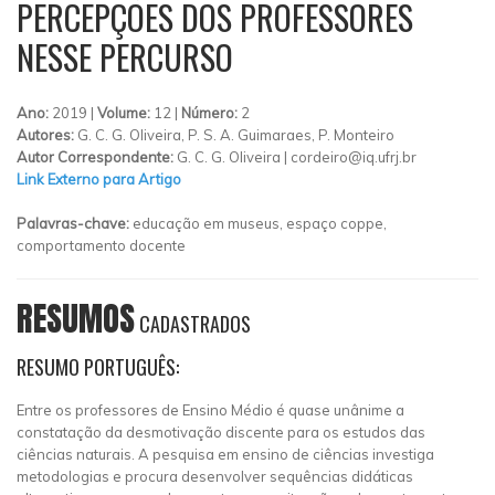
PERCEPÇÕES DOS PROFESSORES
NESSE PERCURSO
Ano:
2019 |
Volume:
12 |
Número:
2
Autores:
G. C. G. Oliveira, P. S. A. Guimaraes, P. Monteiro
Autor Correspondente:
G. C. G. Oliveira |
cordeiro@iq.ufrj.br
Link Externo para Artigo
Palavras-chave:
educação em museus, espaço coppe,
comportamento docente
RESUMOS
CADASTRADOS
RESUMO PORTUGUÊS:
Entre os professores de Ensino Médio é quase unânime a
constatação da desmotivação discente para os estudos das
ciências naturais. A pesquisa em ensino de ciências investiga
metodologias e procura desenvolver sequências didáticas