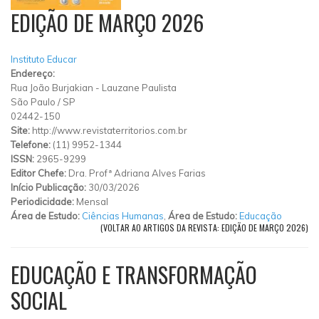
EDIÇÃO DE MARÇO 2026
Instituto Educar
Endereço:
Rua João Burjakian
-
Lauzane Paulista
São Paulo
/
SP
02442-150
Site:
http://www.revistaterritorios.com.br
Telefone:
(11) 9952-1344
ISSN:
2965-9299
Editor Chefe:
Dra. Profª Adriana Alves Farias
Início Publicação:
30/03/2026
Periodicidade:
Mensal
Área de Estudo:
Ciências Humanas
,
Área de Estudo:
Educação
(VOLTAR AO ARTIGOS DA REVISTA: EDIÇÃO DE MARÇO 2026)
EDUCAÇÃO E TRANSFORMAÇÃO
SOCIAL