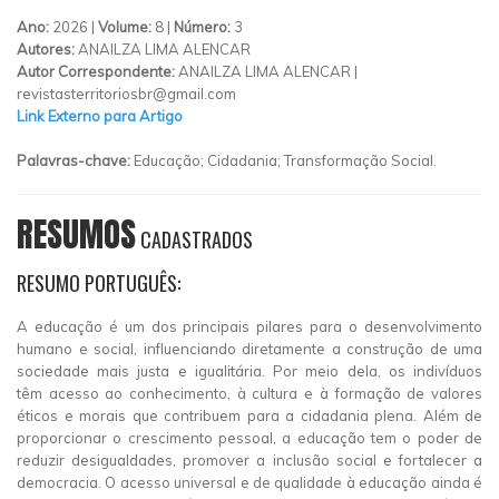
Ano:
2026 |
Volume:
8 |
Número:
3
Autores:
ANAILZA LIMA ALENCAR
Autor Correspondente:
ANAILZA LIMA ALENCAR |
revistasterritoriosbr@gmail.com
Link Externo para Artigo
Palavras-chave:
Educação; Cidadania; Transformação Social.
RESUMOS
CADASTRADOS
RESUMO PORTUGUÊS:
A educação é um dos principais pilares para o desenvolvimento
humano e social, influenciando diretamente a construção de uma
sociedade mais justa e igualitária. Por meio dela, os indivíduos
têm acesso ao conhecimento, à cultura e à formação de valores
éticos e morais que contribuem para a cidadania plena. Além de
proporcionar o crescimento pessoal, a educação tem o poder de
reduzir desigualdades, promover a inclusão social e fortalecer a
democracia. O acesso universal e de qualidade à educação ainda é