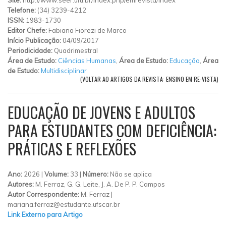
Telefone:
(34) 3239-4212
ISSN:
1983-1730
Editor Chefe:
Fabiana Fiorezi de Marco
Início Publicação:
04/09/2017
Periodicidade:
Quadrimestral
Área de Estudo:
Ciências Humanas
,
Área de Estudo:
Educação
,
Área
de Estudo:
Multidisciplinar
(VOLTAR AO ARTIGOS DA REVISTA: ENSINO EM RE-VISTA)
EDUCAÇÃO DE JOVENS E ADULTOS
PARA ESTUDANTES COM DEFICIÊNCIA:
PRÁTICAS E REFLEXÕES
Ano:
2026 |
Volume:
33 |
Número:
Não se aplica
Autores:
M. Ferraz, G. G. Leite, J. A. De P. P. Campos
Autor Correspondente:
M. Ferraz |
mariana.ferraz@estudante.ufscar.br
Link Externo para Artigo