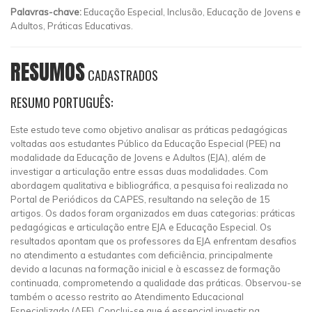
Palavras-chave:
Educação Especial, Inclusão, Educação de Jovens e
Adultos, Práticas Educativas.
RESUMOS
CADASTRADOS
RESUMO PORTUGUÊS:
Este estudo teve como objetivo analisar as práticas pedagógicas
voltadas aos estudantes Público da Educação Especial (PEE) na
modalidade da Educação de Jovens e Adultos (EJA), além de
investigar a articulação entre essas duas modalidades. Com
abordagem qualitativa e bibliográfica, a pesquisa foi realizada no
Portal de Periódicos da CAPES, resultando na seleção de 15
artigos. Os dados foram organizados em duas categorias: práticas
pedagógicas e articulação entre EJA e Educação Especial. Os
resultados apontam que os professores da EJA enfrentam desafios
no atendimento a estudantes com deficiência, principalmente
devido a lacunas na formação inicial e à escassez de formação
continuada, comprometendo a qualidade das práticas. Observou-se
também o acesso restrito ao Atendimento Educacional
Especializado (AEE). Conclui-se que é essencial investir na