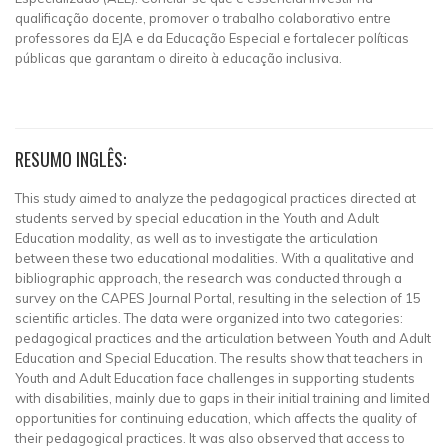
qualificação docente, promover o trabalho colaborativo entre
professores da EJA e da Educação Especial e fortalecer políticas
públicas que garantam o direito à educação inclusiva.
RESUMO INGLÊS:
This study aimed to analyze the pedagogical practices directed at
students served by special education in the Youth and Adult
Education modality, as well as to investigate the articulation
between these two educational modalities. With a qualitative and
bibliographic approach, the research was conducted through a
survey on the CAPES Journal Portal, resulting in the selection of 15
scientific articles. The data were organized into two categories:
pedagogical practices and the articulation between Youth and Adult
Education and Special Education. The results show that teachers in
Youth and Adult Education face challenges in supporting students
with disabilities, mainly due to gaps in their initial training and limited
opportunities for continuing education, which affects the quality of
their pedagogical practices. It was also observed that access to