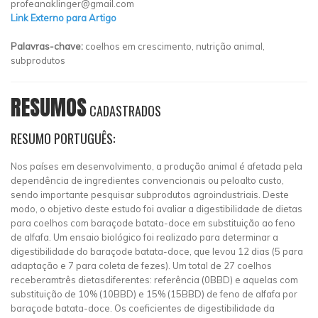
profeanaklinger@gmail.com
Link Externo para Artigo
Palavras-chave:
coelhos em crescimento, nutrição animal,
subprodutos
RESUMOS
CADASTRADOS
RESUMO PORTUGUÊS:
Nos países em desenvolvimento, a produção animal é afetada pela
dependência de ingredientes convencionais ou peloalto custo,
sendo importante pesquisar subprodutos agroindustriais. Deste
modo, o objetivo deste estudo foi avaliar a digestibilidade de dietas
para coelhos com baraçode batata-doce em substituição ao feno
de alfafa. Um ensaio biológico foi realizado para determinar a
digestibilidade do baraçode batata-doce, que levou 12 dias (5 para
adaptação e 7 para coleta de fezes). Um total de 27 coelhos
receberamtrês dietasdiferentes: referência (0BBD) e aquelas com
substituição de 10% (10BBD) e 15% (15BBD) de feno de alfafa por
baraçode batata-doce. Os coeficientes de digestibilidade da