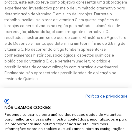
prática, este estudo teve como objetivo apresentar uma abordagem
experimental investigativa por meio de um método alternativo para
determinação de vitamina C em suco de laranjas. Durante o
trabalho, avaliou-se o teor de vitamina C em quatro espécies de
laranjas comercializadas na região pelo método titulométrico de
oxirredução, utilizando lugol como reagente alternativo. Os
resultados mostraram-se de acordo com o Ministério da Agricultura
e do Desenvolvimento, que determina um teor mínimo de 2,5 mg de
vitamina C. No decorrer do artigo também apresenta-se
conhecimentos históricos, sociológicos, aspectos químicos e
biológicos da vitamina C, que permitem uma leitura crítica e
possibilidades de contextualização com a prática experimental.
Finalmente, são apresentadas possibilidades de aplicação no
ensino de Química.
Política de privacidade
NÓS USAMOS COOKIES
Podemos colocá-los para análise dos nossos dados de visitantes,
para melhorar o nosso site, mostrar conteúdos personalizados e para
lhe proporcionar uma óptima experiência no site. Para mais
informações sobre os cookies que utilizamos, abra as configurações.