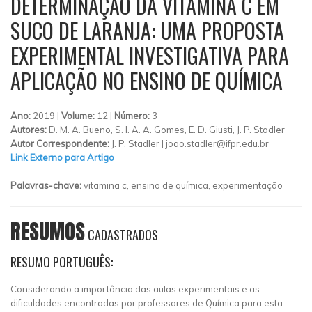
DETERMINAÇÃO DA VITAMINA C EM
SUCO DE LARANJA: UMA PROPOSTA
EXPERIMENTAL INVESTIGATIVA PARA
APLICAÇÃO NO ENSINO DE QUÍMICA
Ano:
2019 |
Volume:
12 |
Número:
3
Autores:
D. M. A. Bueno, S. I. A. A. Gomes, E. D. Giusti, J. P. Stadler
Autor Correspondente:
J. P. Stadler |
joao.stadler@ifpr.edu.br
Link Externo para Artigo
Palavras-chave:
vitamina c, ensino de química, experimentação
RESUMOS
CADASTRADOS
RESUMO PORTUGUÊS:
Considerando a importância das aulas experimentais e as
dificuldades encontradas por professores de Química para esta