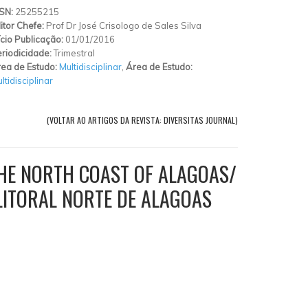
SSN:
25255215
itor Chefe:
Prof Dr José Crisologo de Sales Silva
ício Publicação:
01/01/2016
riodicidade:
Trimestral
ea de Estudo:
Multidisciplinar
,
Área de Estudo:
ltidisciplinar
(VOLTAR AO ARTIGOS DA REVISTA: DIVERSITAS JOURNAL)
HE NORTH COAST OF ALAGOAS/
LITORAL NORTE DE ALAGOAS