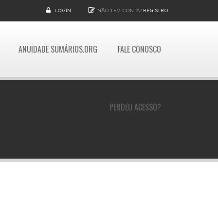
LOGIN
NÃO TEM CONTA?
REGISTRO
ANUIDADE SUMÁRIOS.ORG
FALE CONOSCO
PERDEU ACESSO?