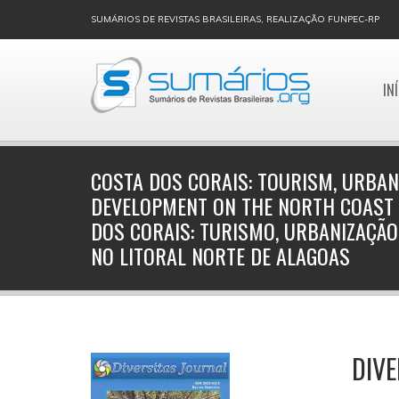
SUMÁRIOS DE REVISTAS BRASILEIRAS, REALIZAÇÃO FUNPEC-RP
IN
COSTA DOS CORAIS: TOURISM, URBAN
DEVELOPMENT ON THE NORTH COAST 
DOS CORAIS: TURISMO, URBANIZAÇÃO
NO LITORAL NORTE DE ALAGOAS
DIVE