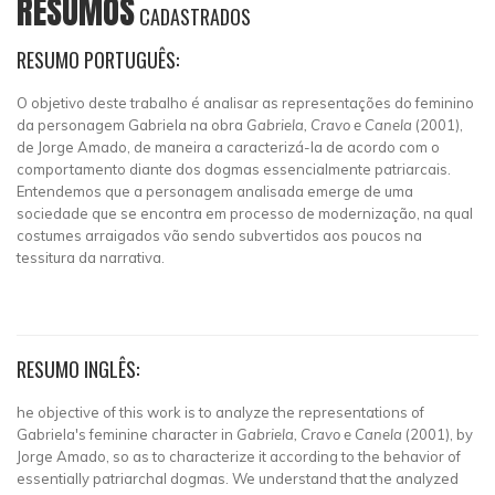
RESUMOS
CADASTRADOS
RESUMO PORTUGUÊS:
O objetivo deste trabalho é analisar as representações do feminino
da personagem Gabriela na obra
Gabriela, Cravo e Canela
(2001),
de Jorge Amado, de maneira a caracterizá-la de acordo com o
comportamento diante dos dogmas essencialmente patriarcais.
Entendemos que a personagem analisada emerge de uma
sociedade que se encontra em processo de modernização, na qual
costumes arraigados vão sendo subvertidos aos poucos na
tessitura da narrativa.
RESUMO INGLÊS:
he objective of this work is to analyze the representations of
Gabriela's feminine character in
Gabriela, Cravo e Canela
(2001), by
Jorge Amado, so as to characterize it according to the behavior of
essentially patriarchal dogmas. We understand that the analyzed