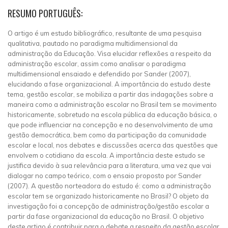
RESUMO PORTUGUÊS:
O artigo é um estudo bibliográfico, resultante de uma pesquisa
qualitativa, pautado no paradigma multidimensional da
administração da Educação. Visa elucidar reflexões a respeito da
administração escolar, assim como analisar o paradigma
multidimensional ensaiado e defendido por Sander (2007),
elucidando a fase organizacional. A importância do estudo deste
tema, gestão escolar, se mobiliza a partir das indagações sobre a
maneira como a administração escolar no Brasil tem se movimento
historicamente, sobretudo na escola pública da educação básica, o
que pode influenciar na concepção e no desenvolvimento de uma
gestão democrática, bem como da participação da comunidade
escolar e local, nos debates e discussões acerca das questões que
envolvem o cotidiano da escola. A importância deste estudo se
justifica devido à sua relevância para a literatura, uma vez que vai
dialogar no campo teórico, com o ensaio proposto por Sander
(2007). A questão norteadora do estudo é: como a administração
escolar tem se organizado historicamente no Brasil? O objeto da
investigação foi a concepção de administração/gestão escolar a
partir da fase organizacional da educação no Brasil. O objetivo
deste artigo é contribuir para o debate a respeito da gestão escolar