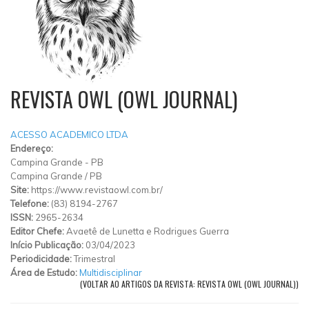
REVISTA OWL (OWL JOURNAL)
ACESSO ACADEMICO LTDA
Endereço:
Campina Grande - PB
Campina Grande
/
PB
Site:
https://www.revistaowl.com.br/
Telefone:
(83) 8194-2767
ISSN:
2965-2634
Editor Chefe:
Avaetê de Lunetta e Rodrigues Guerra
Início Publicação:
03/04/2023
Periodicidade:
Trimestral
Área de Estudo:
Multidisciplinar
(VOLTAR AO ARTIGOS DA REVISTA: REVISTA OWL (OWL JOURNAL))