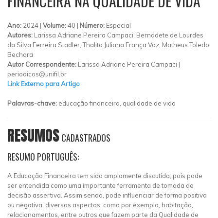
FINANCEIRA NA QUALIDADE DE VIDA
Ano:
2024 |
Volume:
40 |
Número:
Especial
Autores:
Larissa Adriane Pereira Campaci, Bernadete de Lourdes
da Silva Ferreira Stadler, Thalita Juliana França Vaz, Matheus Toledo
Bechara
Autor Correspondente:
Larissa Adriane Pereira Campaci |
periodicos@unifil.br
Link Externo para Artigo
Palavras-chave:
educação financeira, qualidade de vida
RESUMOS
CADASTRADOS
RESUMO PORTUGUÊS:
A Educação Financeira tem sido amplamente discutida, pois pode
ser entendida como uma importante ferramenta de tomada de
decisão assertiva. Assim sendo, pode influenciar de forma positiva
ou negativa, diversos aspectos, como por exemplo, habitação,
relacionamentos, entre outros que fazem parte da Qualidade de