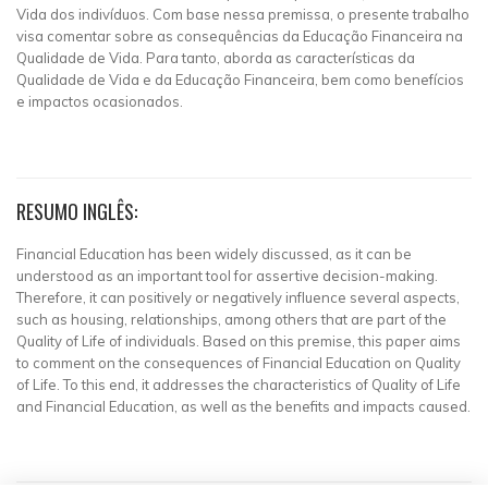
Vida dos indivíduos. Com base nessa premissa, o presente trabalho
visa comentar sobre as consequências da Educação Financeira na
Qualidade de Vida. Para tanto, aborda as características da
Qualidade de Vida e da Educação Financeira, bem como benefícios
e impactos ocasionados.
RESUMO INGLÊS:
Financial Education has been widely discussed, as it can be
understood as an important tool for assertive decision-making.
Therefore, it can positively or negatively influence several aspects,
such as housing, relationships, among others that are part of the
Quality of Life of individuals. Based on this premise, this paper aims
to comment on the consequences of Financial Education on Quality
of Life. To this end, it addresses the characteristics of Quality of Life
and Financial Education, as well as the benefits and impacts caused.