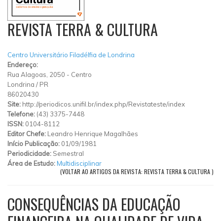
REVISTA TERRA & CULTURA
Centro Universitário Filadélfia de Londrina
Endereço:
Rua Alagoas, 2050
-
Centro
Londrina
/
PR
86020430
Site:
http://periodicos.unifil.br/index.php/Revistateste/index
Telefone:
(43) 3375-7448
ISSN:
0104-8112
Editor Chefe:
Leandro Henrique Magalhães
Início Publicação:
01/09/1981
Periodicidade:
Semestral
Área de Estudo:
Multidisciplinar
(VOLTAR AO ARTIGOS DA REVISTA: REVISTA TERRA & CULTURA )
CONSEQUÊNCIAS DA EDUCAÇÃO