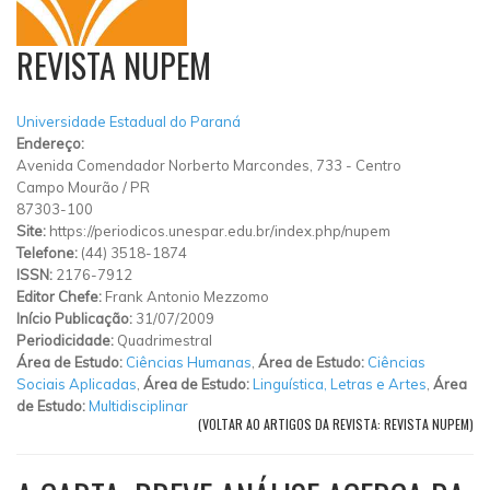
REVISTA NUPEM
Universidade Estadual do Paraná
Endereço:
Avenida Comendador Norberto Marcondes, 733
-
Centro
Campo Mourão
/
PR
87303-100
Site:
https://periodicos.unespar.edu.br/index.php/nupem
Telefone:
(44) 3518-1874
ISSN:
2176-7912
Editor Chefe:
Frank Antonio Mezzomo
Início Publicação:
31/07/2009
Periodicidade:
Quadrimestral
Área de Estudo:
Ciências Humanas
,
Área de Estudo:
Ciências
Sociais Aplicadas
,
Área de Estudo:
Linguística, Letras e Artes
,
Área
de Estudo:
Multidisciplinar
(VOLTAR AO ARTIGOS DA REVISTA: REVISTA NUPEM)