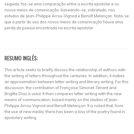
seguida, faz-se uma comparação entre a escrita epistolar e os
novos meios de comunicação, baseando-se, sobretudo, nos
estudos de Jean-Philippe Arrou-Vignod e Benoît Melançon. Nota-se
que a partir do uso dos novos meios de comunicação houve uma
perda da poesia encontrada na escrita epistolar.
RESUMO INGLÊS:
This article seeks to briefly discuss the relationship of authors with
the writing of letters throughout the centuries. In addition, it makes
an approximation between letter writing and literary writing. For this
discussion, the contribution of Françoise Simonet-Tenant and
Brigitte Diaz is used. It then compares letter writing with the new
means of communication, based mainly on the studies of Jean-
Philippe Arrou-Vignod and Benoît Melançon. It is noted that, from
the use of new media, there has been a loss of the poetry found in
epistolary writing.