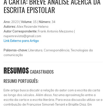
A CARTA: BREVE ANÁLISE ACERCA DA
ESCRITA EPISTOLAR
Ano:
2023 |
Volume:
15 |
Número:
34
Autores:
Alex Rezende Heleno
Autor Correspondente:
Frank Antonio Mezzomo |
nupemrevista@gmail.com
Link Externo para Artigo
Palavras-chave:
Literatura, Correspondência, Tecnologias da
comunicação
RESUMOS
CADASTRADOS
RESUMO PORTUGUÊS:
Este artigo busca discutir a relação do autor com a escrita da carta
ao longo dos séculos. Além disso, faz uma aproximação entre a
escrita da carta e a escrita literária. Para essa discussão utiliza-se a
contribuição de Françoise Simonet-Tenant e Brigitte Diaz. Em