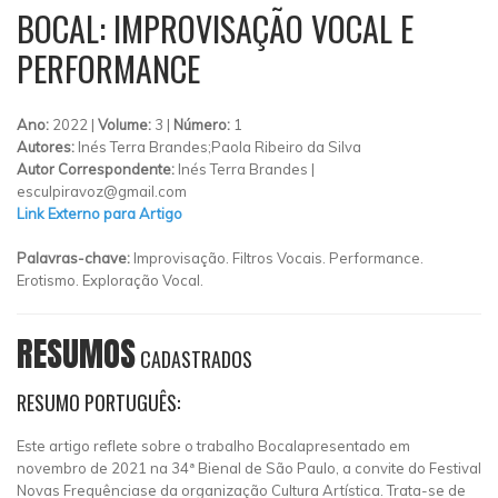
BOCAL: IMPROVISAÇÃO VOCAL E
PERFORMANCE
Ano:
2022 |
Volume:
3 |
Número:
1
Autores:
Inés Terra Brandes;Paola Ribeiro da Silva
Autor Correspondente:
Inés Terra Brandes |
esculpiravoz@gmail.com
Link Externo para Artigo
Palavras-chave:
Improvisação. Filtros Vocais. Performance.
Erotismo. Exploração Vocal.
RESUMOS
CADASTRADOS
RESUMO PORTUGUÊS:
Este artigo reflete sobre o trabalho Bocalapresentado em
novembro de 2021 na 34ª Bienal de São Paulo, a convite do Festival
Novas Frequênciase da organização Cultura Artística. Trata-se de