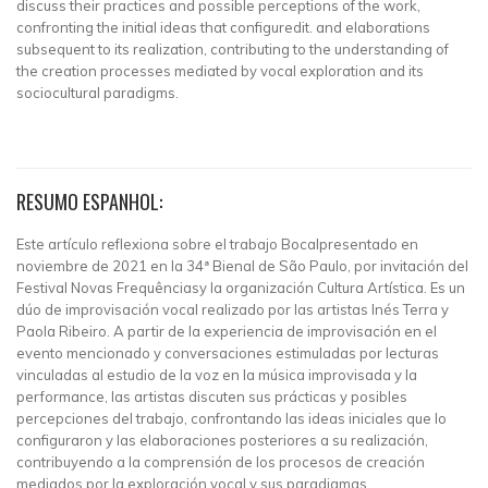
discuss their practices and possible perceptions of the work,
confronting the initial ideas that configuredit. and elaborations
subsequent to its realization, contributing to the understanding of
the creation processes mediated by vocal exploration and its
sociocultural paradigms.
RESUMO ESPANHOL:
Este artículo reflexiona sobre el trabajo Bocalpresentado en
noviembre de 2021 en la 34ª Bienal de São Paulo, por invitación del
Festival Novas Frequênciasy la organización Cultura Artística. Es un
dúo de improvisación vocal realizado por las artistas Inés Terra y
Paola Ribeiro. A partir de la experiencia de improvisación en el
evento mencionado y conversaciones estimuladas por lecturas
vinculadas al estudio de la voz en la música improvisada y la
performance, las artistas discuten sus prácticas y posibles
percepciones del trabajo, confrontando las ideas iniciales que lo
configuraron y las elaboraciones posteriores a su realización,
contribuyendo a la comprensión de los procesos de creación
mediados por la exploración vocal y sus paradigmas