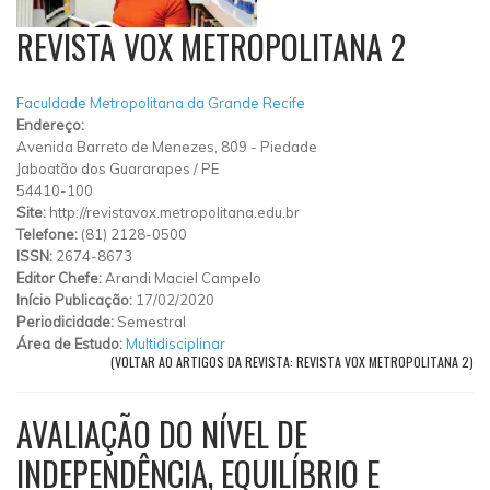
REVISTA VOX METROPOLITANA 2
Faculdade Metropolitana da Grande Recife
Endereço:
Avenida Barreto de Menezes, 809
-
Piedade
Jaboatão dos Guararapes
/
PE
54410-100
Site:
http://revistavox.metropolitana.edu.br
Telefone:
(81) 2128-0500
ISSN:
2674-8673
Editor Chefe:
Arandi Maciel Campelo
Início Publicação:
17/02/2020
Periodicidade:
Semestral
Área de Estudo:
Multidisciplinar
(VOLTAR AO ARTIGOS DA REVISTA: REVISTA VOX METROPOLITANA 2)
AVALIAÇÃO DO NÍVEL DE
INDEPENDÊNCIA, EQUILÍBRIO E