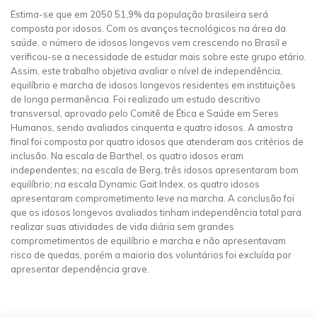
Estima-se que em 2050 51,9% da população brasileira será
composta por idosos. Com os avanços tecnológicos na área da
saúde, o número de idosos longevos vem crescendo no Brasil e
verificou-se a necessidade de estudar mais sobre este grupo etário.
Assim, este trabalho objetiva avaliar o nível de independência,
equilíbrio e marcha de idosos longevos residentes em instituições
de longa permanência. Foi realizado um estudo descritivo
transversal, aprovado pelo Comitê de Ética e Saúde em Seres
Humanos, sendo avaliados cinquenta e quatro idosos. A amostra
final foi composta por quatro idosos que atenderam aos critérios de
inclusão. Na escala de Barthel, os quatro idosos eram
independentes; na escala de Berg, três idosos apresentaram bom
equilíbrio; na escala Dynamic Gait Index, os quatro idosos
apresentaram comprometimento leve na marcha. A conclusão foi
que os idosos longevos avaliados tinham independência total para
realizar suas atividades de vida diária sem grandes
comprometimentos de equilíbrio e marcha e não apresentavam
risco de quedas, porém a maioria dos voluntários foi excluída por
apresentar dependência grave.