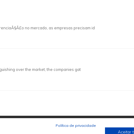
ferenciaÃ§Ã£o no mercado, as empresas precisam id
nguishing over the market, the companies gat
Política de privacidade
Aceitar 