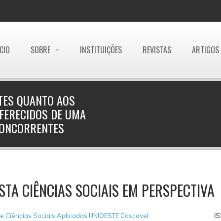
ÍCIO
SOBRE
INSTITUIÇÕES
REVISTAS
ARTIGOS
NTES QUANTO AOS
FERECIDOS DE UMA
 CONCORRENTES
STA CIÊNCIAS SOCIAIS EM PERSPECTIVA
e Ciências Sociais Aplicadas UNIOESTE Cascavel
I