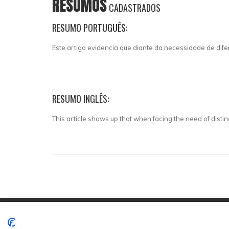
RESUMOS
CADASTRADOS
RESUMO PORTUGUÊS:
Este artigo evidencia que diante da necessidade de di
RESUMO INGLÊS:
This article shows up that when facing the need of disti