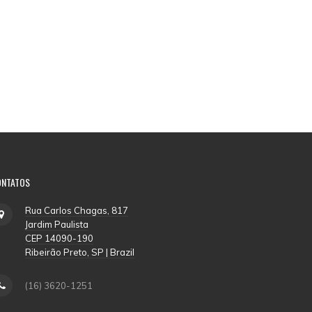
ONTATOS
Rua Carlos Chagas, 817
Jardim Paulista
CEP 14090-190
Ribeirão Preto, SP | Brazil
(16) 3620-1251