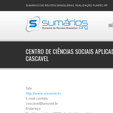
SUMÁRIOS DE REVISTAS BRASILEIRAS, REALIZAÇÃO FUNPEC-RP
IN
CENTRO DE CIÊNCIAS SOCIAIS APLICA
CASCAVEL
Site:
http://www.unioeste.br
E-mail contato:
cascavel@unioste.br
Endereço: