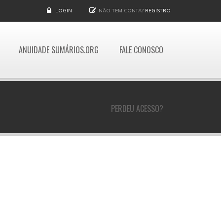
LOGIN
NÃO TEM CONTA?
REGISTRO
ANUIDADE SUMÁRIOS.ORG
FALE CONOSCO
PERDEU ACESSO?