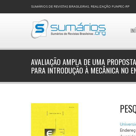
SUMÁRIOS DE REVISTAS BRASILEIRAS, REALIZAÇÃO FUNPEC-RP
IN
AVALIAÇÃO AMPLA DE UMA PROPOSTA
PARA INTRODUÇÃO À MECÂNICA NO E
PESQ
Universi
Endereç