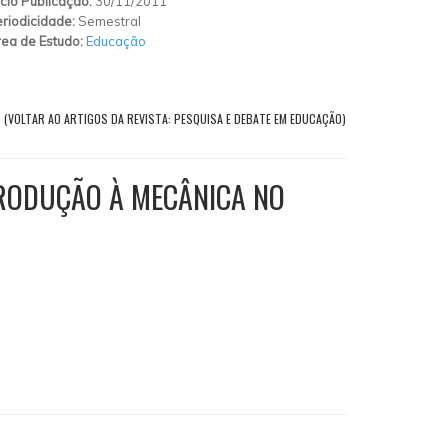
ício Publicação:
30/11/2011
riodicidade:
Semestral
ea de Estudo:
Educação
(VOLTAR AO ARTIGOS DA REVISTA: PESQUISA E DEBATE EM EDUCAÇÃO)
TRODUÇÃO À MECÂNICA NO