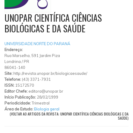
UNOPAR CIENTÍFICA CIÊNCIAS
BIOLÓGICAS E DA SAÚDE
UNIVERSIDADE NORTE DO PARANÁ
Endereço:
Rua Marselha, 591 Jardim Piza
Londrina
/
PR
86041-140
Site:
http://revista.unopar.br/biologicaesaude/
Telefone:
(43) 3371-7931
ISSN:
15172570
Editor Chefe:
editora@unopar.br
Início Publicação:
28/02/1999
Periodicidade:
Trimestral
Área de Estudo:
Biologia geral
(VOLTAR AO ARTIGOS DA REVISTA: UNOPAR CIENTÍFICA CIÊNCIAS BIOLÓGICAS E DA
SAÚDE)