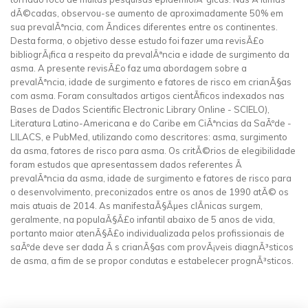
dÃ©cadas, observou-se aumento de aproximadamente 50% em
sua prevalÃªncia, com Ã­ndices diferentes entre os continentes.
Desta forma, o objetivo desse estudo foi fazer uma revisÃ£o
bibliogrÃ¡fica a respeito da prevalÃªncia e idade de surgimento da
asma. A presente revisÃ£o faz uma abordagem sobre a
prevalÃªncia, idade de surgimento e fatores de risco em crianÃ§as
com asma. Foram consultados artigos cientÃ­ficos indexados nas
Bases de Dados Scientific Electronic Library Online - SCIELO),
Literatura Latino-Americana e do Caribe em CiÃªncias da SaÃºde -
LILACS, e PubMed, utilizando como descritores: asma, surgimento
da asma, fatores de risco para asma. Os critÃ©rios de elegibilidade
foram estudos que apresentassem dados referentes Ã
prevalÃªncia da asma, idade de surgimento e fatores de risco para
o desenvolvimento, preconizados entre os anos de 1990 atÃ© os
mais atuais de 2014. As manifestaÃ§Ãµes clÃ­nicas surgem,
geralmente, na populaÃ§Ã£o infantil abaixo de 5 anos de vida,
portanto maior atenÃ§Ã£o individualizada pelos profissionais de
saÃºde deve ser dada Ã s crianÃ§as com provÃ¡veis diagnÃ³sticos
de asma, a fim de se propor condutas e estabelecer prognÃ³sticos.