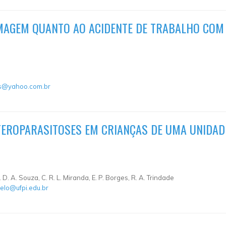
MAGEM QUANTO AO ACIDENTE DE TRABALHO COM
s@yahoo.com.br
EROPARASITOSES EM CRIANÇAS DE UMA UNIDADE
P. D. A. Souza, C. R. L. Miranda, E. P. Borges, R. A. Trindade
elo@ufpi.edu.br