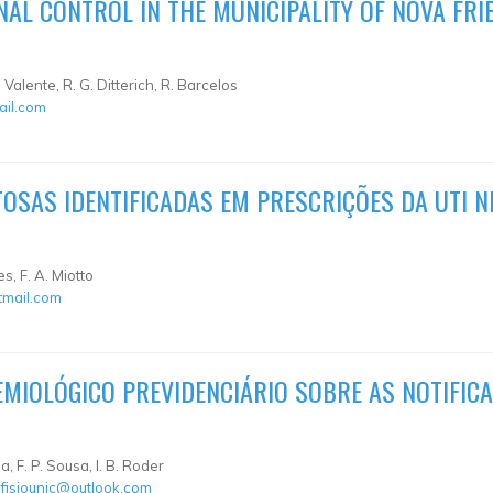
AL CONTROL IN THE MUNICIPALITY OF NOVA FRIB
 B. Valente, R. G. Ditterich, R. Barcelos
il.com
OSAS IDENTIFICADAS EM PRESCRIÇÕES DA UTI N
s, F. A. Miotto
tmail.com
DEMIOLÓGICO PREVIDENCIÁRIO SOBRE AS NOTIFIC
a, F. P. Sousa, I. B. Roder
fisiounic@outlook.com