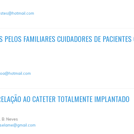
estes@hotmail.com
S PELOS FAMILIARES CUIDADORES DE PACIENTES
sboa@hotmail.com
ELAÇÃO AO CATETER TOTALMENTE IMPLANTADO
E. B. Neves
oselame@gmail.com