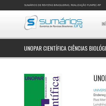
SUMÁRIOS DE REVISTAS BRASILEIRAS, REALIZAÇÃO FUNPEC-RP
IN
UNOPAR CIENTÍFICA CIÊNCIAS BIOLÓG
UNOP
UNIVER
Endereç
Rua Mars
Londrin