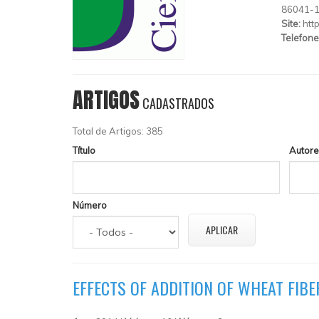
86041-
Site:
htt
Telefone
ARTIGOS
CADASTRADOS
Total de Artigos: 385
Título
Autore
Número
EFFECTS OF ADDITION OF WHEAT FIB