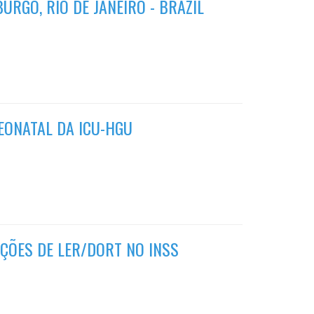
URGO, RIO DE JANEIRO - BRAZIL
EONATAL DA ICU-HGU
AÇÕES DE LER/DORT NO INSS