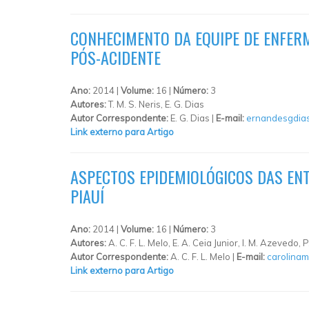
CONHECIMENTO DA EQUIPE DE ENFER
PÓS-ACIDENTE
Ano:
2014 |
Volume:
16 |
Número:
3
Autores:
T. M. S. Neris, E. G. Dias
Autor Correspondente:
E. G. Dias |
E-mail:
ernandesgdia
Link externo para Artigo
ASPECTOS EPIDEMIOLÓGICOS DAS ENT
PIAUÍ
Ano:
2014 |
Volume:
16 |
Número:
3
Autores:
A. C. F. L. Melo, E. A. Ceia Junior, I. M. Azevedo, 
Autor Correspondente:
A. C. F. L. Melo |
E-mail:
carolinam
Link externo para Artigo