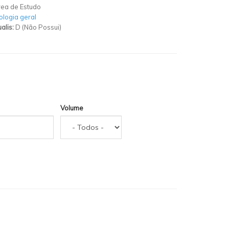
ea de Estudo
ologia geral
alis:
D (Não Possui)
Volume