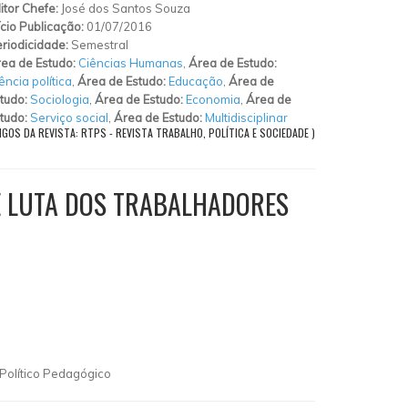
itor Chefe:
José dos Santos Souza
ício Publicação:
01/07/2016
riodicidade:
Semestral
ea de Estudo:
Ciências Humanas
,
Área de Estudo:
ência política
,
Área de Estudo:
Educação
,
Área de
tudo:
Sociologia
,
Área de Estudo:
Economia
,
Área de
tudo:
Serviço social
,
Área de Estudo:
Multidisciplinar
IGOS DA REVISTA: RTPS - REVISTA TRABALHO, POLÍTICA E SOCIEDADE )
E LUTA DOS TRABALHADORES
Político Pedagógico