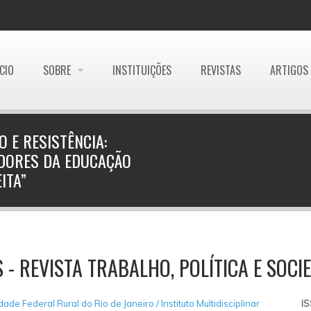
ÍCIO
SOBRE
INSTITUIÇÕES
REVISTAS
ARTIGOS
 E RESISTÊNCIA:
DORES DA EDUCAÇÃO
ITA”
 - REVISTA TRABALHO, POLÍTICA E SOCI
ade Federal Rural do Rio de Janeiro / Instituto Multidisciplinar
I