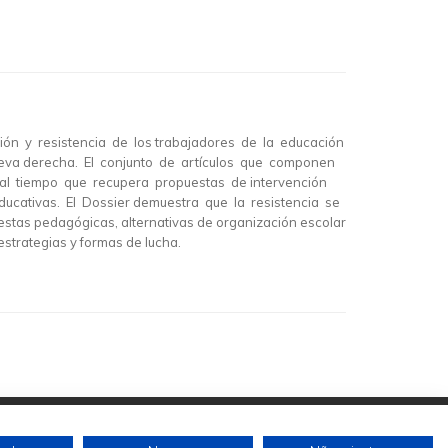
ión y resistencia de los trabajadores de la educación
eva derecha. El conjunto de artículos que componen
ión al tiempo que recupera propuestas de intervención
ucativas. El Dossier demuestra que la resistencia se
stas pedagógicas, alternativas de organización escolar
trategias y formas de lucha.