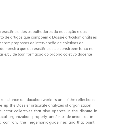
 resistência dos trabalhadores da educação e das
nto de artigos que compõem o Dossiê articulam análises
peram propostas de intervenção de coletivos de
demonstra que as resistências se constroem tanto no
r e/ou de (con)formação do próprio coletivo docente
resistance of education workers and of the reflections
ke up the Dossier articulate analyzes of organization
ucator collectives that also operate in the dispute in
litical organization properly and/or trade union, as in
at confront the hegemonic guidelines and that point