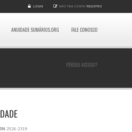
LOGIN
NÃO TEM CONTA?
REGISTRO
ANUIDADE SUMÁRIOS.ORG
FALE CONOSCO
PERDEU ACESSO?
EDADE
SSN:
2526-2319