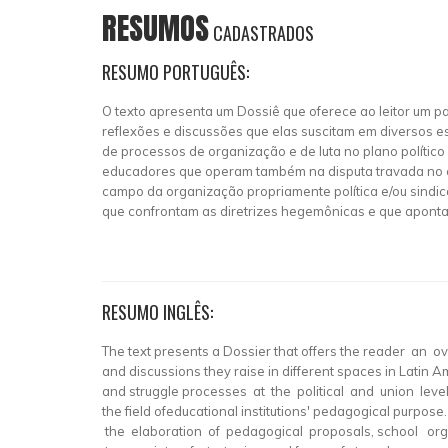
RESUMOS
CADASTRADOS
RESUMO PORTUGUÊS:
O texto apresenta um Dossiê que oferece ao leitor um 
reflexões e discussões que elas suscitam em diversos 
de processos de organização e de luta no plano políti
educadores que operam também na disputa travada no ca
campo da organização propriamente política e/ou sindi
que confrontam as diretrizes hegemônicas e que aponta
RESUMO INGLÊS:
The text presents a Dossier that offers the reader an o
and discussions they raise in different spaces in Latin 
and struggle processes at the political and union leve
the field ofeducational institutions' pedagogical purpose
the elaboration of pedagogical proposals, school org