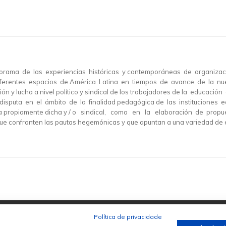
panorama de las experiencias históricas y contemporáneas de organizac
diferentes espacios de América Latina en tiempos de avance de la nu
ción y lucha a nivel político y sindical de los trabajadores de la educac
sputa en el ámbito de la finalidad pedagógica de las instituciones ed
ica propiamente dicha y / o sindical, como en la elaboración de propue
confronten las pautas hegemónicas y que apuntan a una variedad de es
Política de privacidade