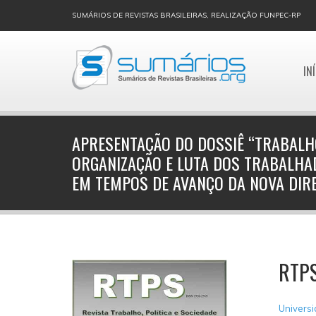
SUMÁRIOS DE REVISTAS BRASILEIRAS, REALIZAÇÃO FUNPEC-RP
IN
APRESENTAÇÃO DO DOSSIÊ “TRABALHO
ORGANIZAÇÃO E LUTA DOS TRABALHA
EM TEMPOS DE AVANÇO DA NOVA DIRE
RTPS
Universid