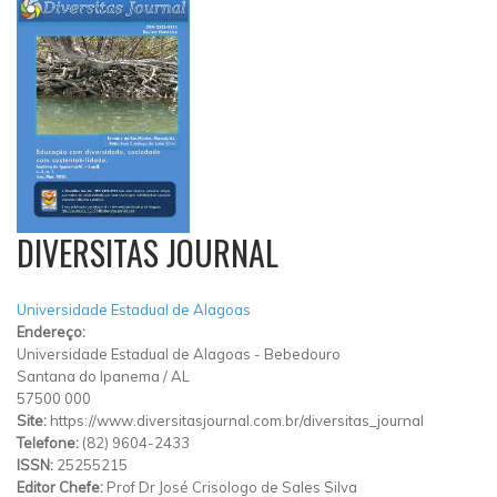
DIVERSITAS JOURNAL
Universidade Estadual de Alagoas
Endereço:
Universidade Estadual de Alagoas
-
Bebedouro
Santana do Ipanema
/
AL
57500 000
Site:
https://www.diversitasjournal.com.br/diversitas_journal
Telefone:
(82) 9604-2433
ISSN:
25255215
Editor Chefe:
Prof Dr José Crisologo de Sales Silva