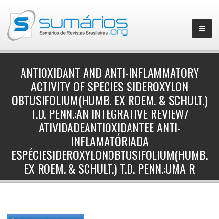
ANTIOXIDANT AND ANTI-INFLAMMATORY
ACTIVITY OF SPECIES SIDEROXYLON
▼
OBTUSIFOLIUM(HUMB. EX ROEM. & SCHULT.)
T.D. PENN.:AN INTEGRATIVE REVIEW/
ATIVIDADEANTIOXIDANTEE ANTI-
INFLAMATÓRIADA
ESPÉCIESIDEROXYLONOBTUSIFOLIUM(HUMB.
EX ROEM. & SCHULT.) T.D. PENN.:UMA R