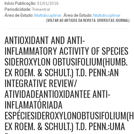
Início Publicação:
01/01/2016
Periodicidade:
Trimestral
Área de Estudo:
Multidisciplinar
,
Área de Estudo:
Multidisciplinar
(VOLTAR AO ARTIGOS DA REVISTA: DIVERSITAS JOURNAL)
ANTIOXIDANT AND ANTI-
INFLAMMATORY ACTIVITY OF SPECIES
SIDEROXYLON OBTUSIFOLIUM(HUMB.
EX ROEM. & SCHULT.) T.D. PENN.:AN
INTEGRATIVE REVIEW/
ATIVIDADEANTIOXIDANTEE ANTI-
INFLAMATÓRIADA
ESPÉCIESIDEROXYLONOBTUSIFOLIUM(
EX ROEM. & SCHULT.) T.D. PENN.:UMA