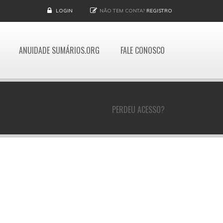
LOGIN
NÃO TEM CONTA?
REGISTRO
ANUIDADE SUMÁRIOS.ORG
FALE CONOSCO
PERDEU ACESSO?