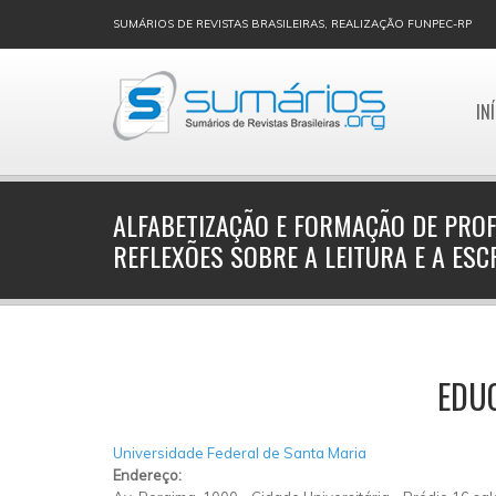
SUMÁRIOS DE REVISTAS BRASILEIRAS, REALIZAÇÃO FUNPEC-RP
IN
ALFABETIZAÇÃO E FORMAÇÃO DE PRO
REFLEXÕES SOBRE A LEITURA E A ESC
EDU
Universidade Federal de Santa Maria
Endereço: