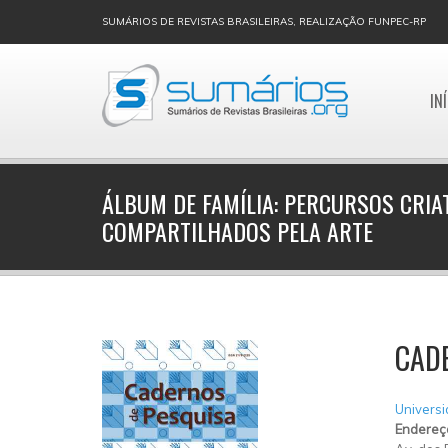
SUMÁRIOS DE REVISTAS BRASILEIRAS, REALIZAÇÃO FUNPEC-RP
IN
ÁLBUM DE FAMÍLIA: PERCURSOS CRIA
COMPARTILHADOS PELA ARTE
CAD
Univers
Endereç