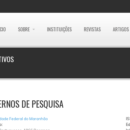
ÍCIO
SOBRE
INSTITUIÇÕES
REVISTAS
ARTIGOS
TIVOS
ERNOS DE PESQUISA
idade Federal do Maranhão
I
o:
Ed