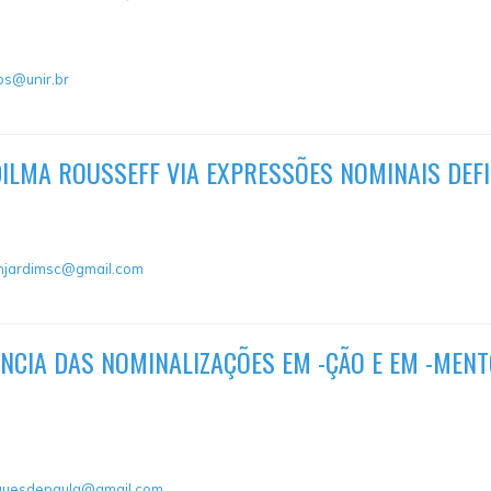
os@unir.br
ILMA ROUSSEFF VIA EXPRESSÕES NOMINAIS DEF
njardimsc@gmail.com
NCIA DAS NOMINALIZAÇÕES EM -ÇÃO E EM -MENT
iguesdepaula@gmail.com