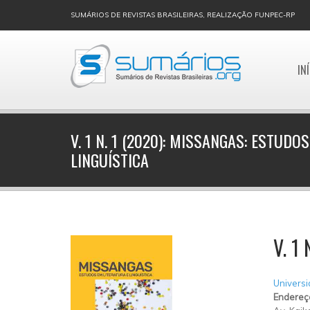
SUMÁRIOS DE REVISTAS BRASILEIRAS, REALIZAÇÃO FUNPEC-RP
IN
V. 1 N. 1 (2020): MISSANGAS: ESTUDO
LINGUÍSTICA
V. 1
Universi
Endereç