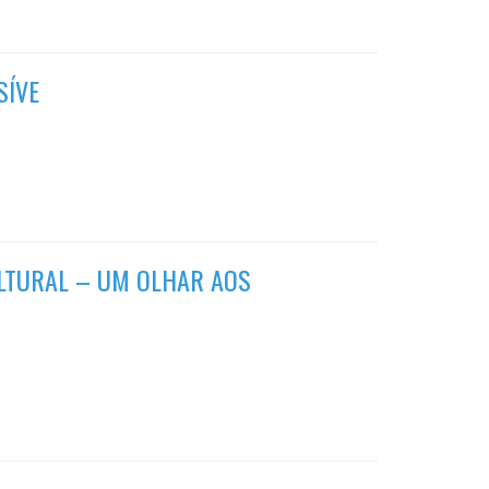
SÍVE
LTURAL – UM OLHAR AOS