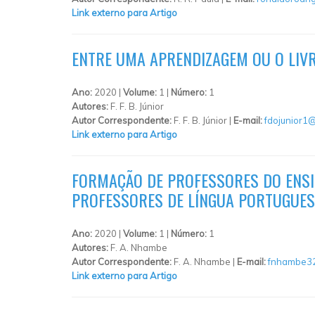
Link externo para Artigo
ENTRE UMA APRENDIZAGEM OU O LIVR
Ano:
2020 |
Volume:
1 |
Número:
1
Autores:
F. F. B. Júnior
Autor Correspondente:
F. F. B. Júnior |
E-mail:
fdojunior1
Link externo para Artigo
FORMAÇÃO DE PROFESSORES DO ENSI
PROFESSORES DE LÍNGUA PORTUGUE
Ano:
2020 |
Volume:
1 |
Número:
1
Autores:
F. A. Nhambe
Autor Correspondente:
F. A. Nhambe |
E-mail:
fnhambe3
Link externo para Artigo