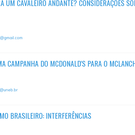
RA UM CAVALEIRO ANDANTE? CONSIDERAÇÕES SO
az@gmail.com
MA CAMPANHA DO MCDONALD'S PARA O MCLANCHE
t@uneb.br
MO BRASILEIRO: INTERFERÊNCIAS