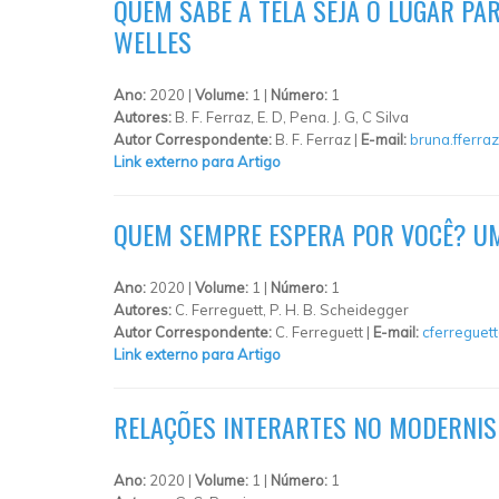
QUEM SABE A TELA SEJA O LUGAR PA
WELLES
Ano:
2020 |
Volume:
1 |
Número:
1
Autores:
B. F. Ferraz, E. D, Pena. J. G, C Silva
Autor Correspondente:
B. F. Ferraz |
E-mail:
bruna.fferr
Link externo para Artigo
QUEM SEMPRE ESPERA POR VOCÊ? U
Ano:
2020 |
Volume:
1 |
Número:
1
Autores:
C. Ferreguett, P. H. B. Scheidegger
Autor Correspondente:
C. Ferreguett |
E-mail:
cferreguet
Link externo para Artigo
RELAÇÕES INTERARTES NO MODERNIS
Ano:
2020 |
Volume:
1 |
Número:
1