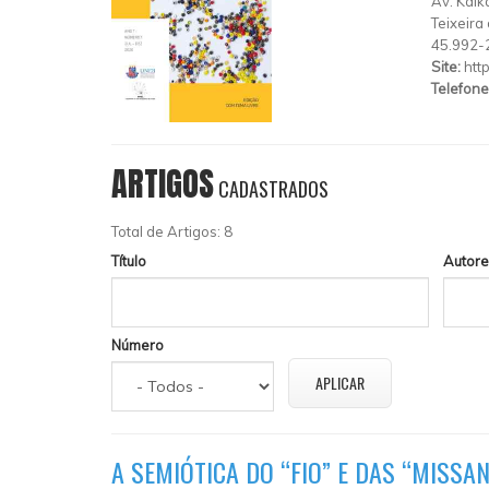
Av. Kaika
Teixeira 
45.992-
Site:
htt
Telefone
ARTIGOS
CADASTRADOS
Total de Artigos: 8
Título
Autore
Número
A SEMIÓTICA DO “FIO” E DAS “MISSA