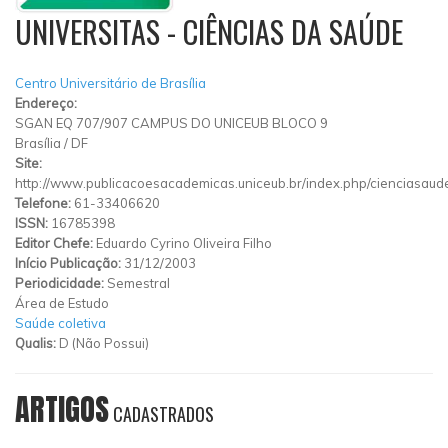
UNIVERSITAS - CIÊNCIAS DA SAÚDE
Centro Universitário de Brasília
Endereço:
SGAN EQ 707/907 CAMPUS DO UNICEUB BLOCO 9
Brasília
/
DF
Site:
http://www.publicacoesacademicas.uniceub.br/index.php/cienciasaud
Telefone:
61-33406620
ISSN:
16785398
Editor Chefe:
Eduardo Cyrino Oliveira Filho
Início Publicação:
31/12/2003
Periodicidade:
Semestral
Área de Estudo
Saúde coletiva
Qualis:
D (Não Possui)
ARTIGOS
CADASTRADOS