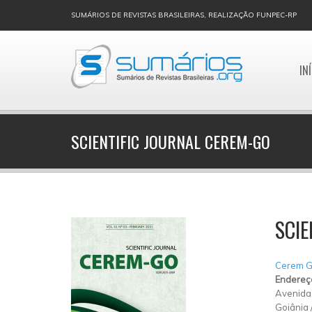
SUMÁRIOS DE REVISTAS BRASILEIRAS, REALIZAÇÃO FUNPEC-RP
IN
SCIENTIFIC JOURNAL CEREM-GO
SCIE
Cerem G
Endereç
Avenida
Goiânia