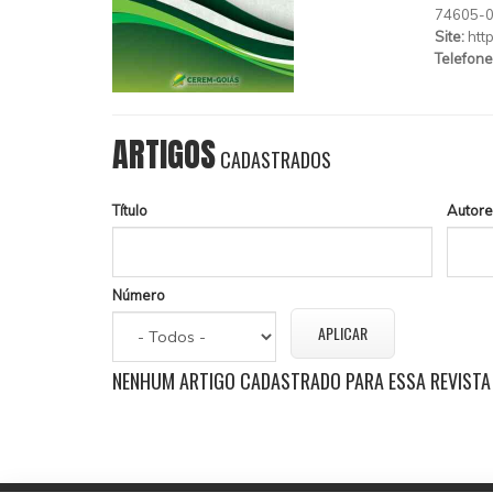
74605-
Site:
htt
Telefone
ARTIGOS
CADASTRADOS
Título
Autore
Número
NENHUM ARTIGO CADASTRADO PARA ESSA REVISTA