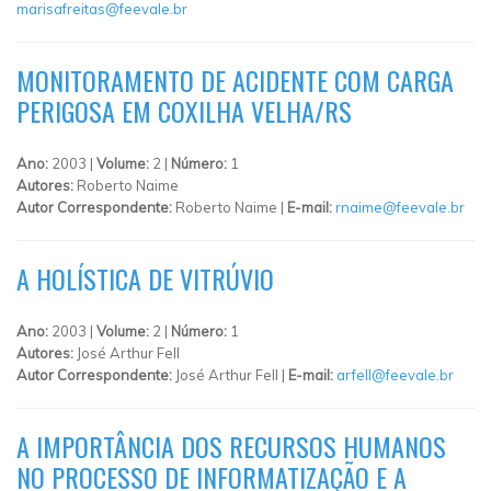
marisafreitas@feevale.br
MONITORAMENTO DE ACIDENTE COM CARGA
PERIGOSA EM COXILHA VELHA/RS
Ano:
2003 |
Volume:
2 |
Número:
1
Autores:
Roberto Naime
Autor Correspondente:
Roberto Naime |
E-mail:
rnaime@feevale.br
A HOLÍSTICA DE VITRÚVIO
Ano:
2003 |
Volume:
2 |
Número:
1
Autores:
José Arthur Fell
Autor Correspondente:
José Arthur Fell |
E-mail:
arfell@feevale.br
A IMPORTÂNCIA DOS RECURSOS HUMANOS
NO PROCESSO DE INFORMATIZAÇÃO E A