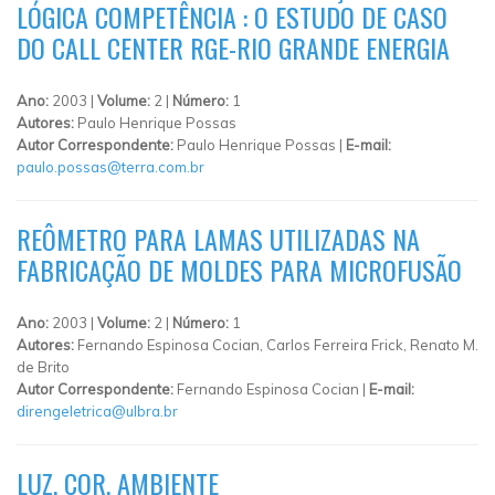
LÓGICA COMPETÊNCIA : O ESTUDO DE CASO
DO CALL CENTER RGE-RIO GRANDE ENERGIA
Ano:
2003 |
Volume:
2 |
Número:
1
Autores:
Paulo Henrique Possas
Autor Correspondente:
Paulo Henrique Possas |
E-mail:
paulo.possas@terra.com.br
REÔMETRO PARA LAMAS UTILIZADAS NA
FABRICAÇÃO DE MOLDES PARA MICROFUSÃO
Ano:
2003 |
Volume:
2 |
Número:
1
Autores:
Fernando Espinosa Cocian, Carlos Ferreira Frick, Renato M.
de Brito
Autor Correspondente:
Fernando Espinosa Cocian |
E-mail:
direngeletrica@ulbra.br
LUZ, COR, AMBIENTE