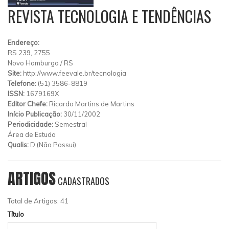
REVISTA TECNOLOGIA E TENDÊNCIAS
Endereço:
RS 239, 2755
Novo Hamburgo
/
RS
Site:
http://www.feevale.br/tecnologia
Telefone:
(51) 3586-8819
ISSN:
1679169X
Editor Chefe:
Ricardo Martins de Martins
Início Publicação:
30/11/2002
Periodicidade:
Semestral
Área de Estudo
Qualis:
D (Não Possui)
ARTIGOS
CADASTRADOS
Total de Artigos: 41
Título