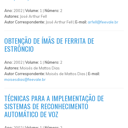
Ano:
2002 |
Volume:
1 |
Número:
2
Autores:
José Arthur Fell
Autor Correspondente:
José Arthur Fell |
E-mail:
arfell@feevale.br
OBTENÇÃO DE ÍMÃS DE FERRITA DE
ESTRÔNCIO
Ano:
2002 |
Volume:
1 |
Número:
2
Autores:
Moisés de Mattos Dias
Autor Correspondente:
Moisés de Mattos Dias |
E-mail:
moisesdias@feevale.br
TÉCNICAS PARA A IMPLEMENTAÇÃO DE
SISTEMAS DE RECONHECIMENTO
AUTOMÁTICO DE VOZ
Ano:
2002 |
Volume:
1 |
Número:
2