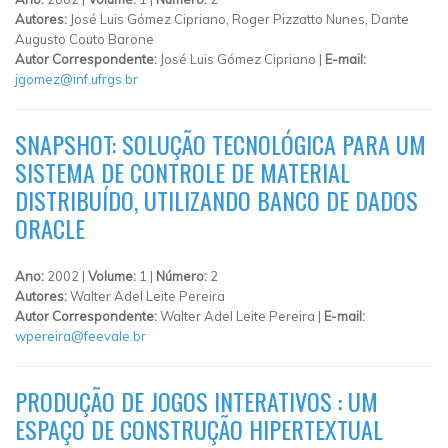
Autores:
José Luis Gómez Cipriano, Roger Pizzatto Nunes, Dante
Augusto Couto Barone
Autor Correspondente:
José Luis Gómez Cipriano |
E-mail:
jgomez@inf.ufrgs.br
SNAPSHOT: SOLUÇÃO TECNOLÓGICA PARA UM
SISTEMA DE CONTROLE DE MATERIAL
DISTRIBUÍDO, UTILIZANDO BANCO DE DADOS
ORACLE
Ano:
2002 |
Volume:
1 |
Número:
2
Autores:
Walter Adel Leite Pereira
Autor Correspondente:
Walter Adel Leite Pereira |
E-mail:
wpereira@feevale.br
PRODUÇÃO DE JOGOS INTERATIVOS : UM
ESPAÇO DE CONSTRUÇÃO HIPERTEXTUAL