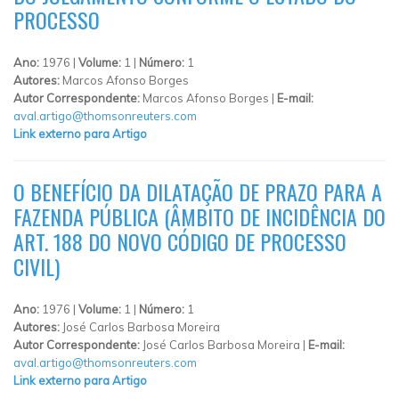
PROCESSO
Ano:
1976 |
Volume:
1 |
Número:
1
Autores:
Marcos Afonso Borges
Autor Correspondente:
Marcos Afonso Borges |
E-mail:
aval.artigo@thomsonreuters.com
Link externo para Artigo
O BENEFÍCIO DA DILATAÇÃO DE PRAZO PARA A
FAZENDA PÚBLICA (ÂMBITO DE INCIDÊNCIA DO
ART. 188 DO NOVO CÓDIGO DE PROCESSO
CIVIL)
Ano:
1976 |
Volume:
1 |
Número:
1
Autores:
José Carlos Barbosa Moreira
Autor Correspondente:
José Carlos Barbosa Moreira |
E-mail:
aval.artigo@thomsonreuters.com
Link externo para Artigo