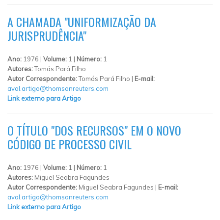
A CHAMADA "UNIFORMIZAÇÃO DA
JURISPRUDÊNCIA"
Ano:
1976 |
Volume:
1 |
Número:
1
Autores:
Tomás Pará Filho
Autor Correspondente:
Tomás Pará Filho |
E-mail:
aval.artigo@thomsonreuters.com
Link externo para Artigo
O TÍTULO "DOS RECURSOS" EM O NOVO
CÓDIGO DE PROCESSO CIVIL
Ano:
1976 |
Volume:
1 |
Número:
1
Autores:
Miguel Seabra Fagundes
Autor Correspondente:
Miguel Seabra Fagundes |
E-mail:
aval.artigo@thomsonreuters.com
Link externo para Artigo