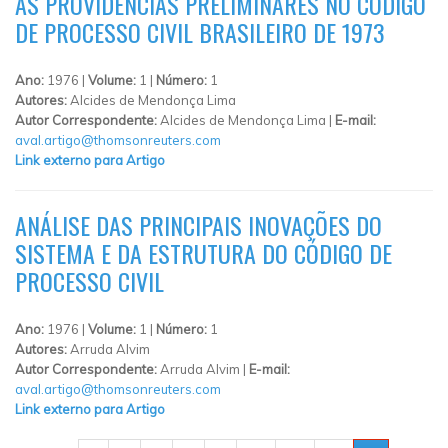
AS PROVIDÊNCIAS PRELIMINARES NO CÓDIGO
DE PROCESSO CIVIL BRASILEIRO DE 1973
Ano:
1976 |
Volume:
1 |
Número:
1
Autores:
Alcides de Mendonça Lima
Autor Correspondente:
Alcides de Mendonça Lima |
E-mail:
aval.artigo@thomsonreuters.com
Link externo para Artigo
ANÁLISE DAS PRINCIPAIS INOVAÇÕES DO
SISTEMA E DA ESTRUTURA DO CÓDIGO DE
PROCESSO CIVIL
Ano:
1976 |
Volume:
1 |
Número:
1
Autores:
Arruda Alvim
Autor Correspondente:
Arruda Alvim |
E-mail:
aval.artigo@thomsonreuters.com
Link externo para Artigo
PÁGINAS