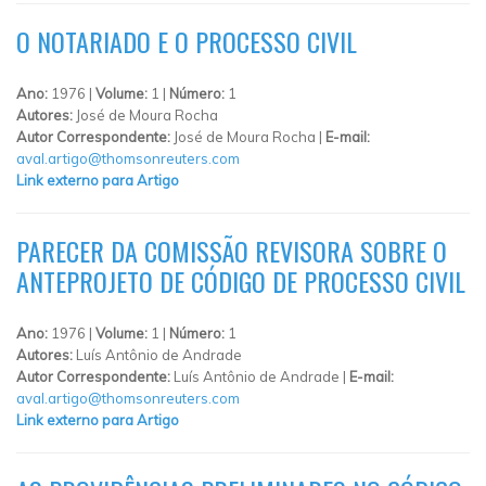
O NOTARIADO E O PROCESSO CIVIL
Ano:
1976 |
Volume:
1 |
Número:
1
Autores:
José de Moura Rocha
Autor Correspondente:
José de Moura Rocha |
E-mail:
aval.artigo@thomsonreuters.com
Link externo para Artigo
PARECER DA COMISSÃO REVISORA SOBRE O
ANTEPROJETO DE CÓDIGO DE PROCESSO CIVIL
Ano:
1976 |
Volume:
1 |
Número:
1
Autores:
Luís Antônio de Andrade
Autor Correspondente:
Luís Antônio de Andrade |
E-mail:
aval.artigo@thomsonreuters.com
Link externo para Artigo