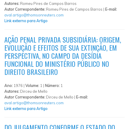
Autores:
Romeu Pires de Campos Barros
Autor Correspondente:
Romeu Pires de Campos Barros |
E-mail:
aval.artigo@thomsonreuters.com
Link externo para Artigo
AÇÃO PENAL PRIVADA SUBSIDIÁRIA: ORIGEM,
EVOLUÇÃO E EFEITOS DE SUA EXTINÇÃO, EM
PERSPECTIVA, NO CAMPO DA DESÍDIA
FUNCIONAL DO MINISTÉRIO PÚBLICO NO
DIREITO BRASILEIRO
Ano:
1976 |
Volume:
1 |
Número:
1
Autores:
Dirceu de Mello
Autor Correspondente:
Dirceu de Mello |
E-mail:
aval.artigo@thomsonreuters.com
Link externo para Artigo
DO JULGAMENTO CONFORME O ESTADO DO