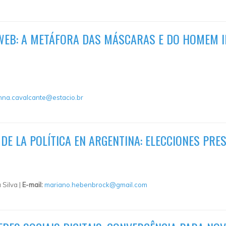
 WEB: A METÁFORA DAS MÁSCARAS E DO HOMEM I
nna.cavalcante@estacio.br
DE LA POLÍTICA EN ARGENTINA: ELECCIONES PRE
Silva |
E-mail:
mariano.hebenbrock@gmail.com