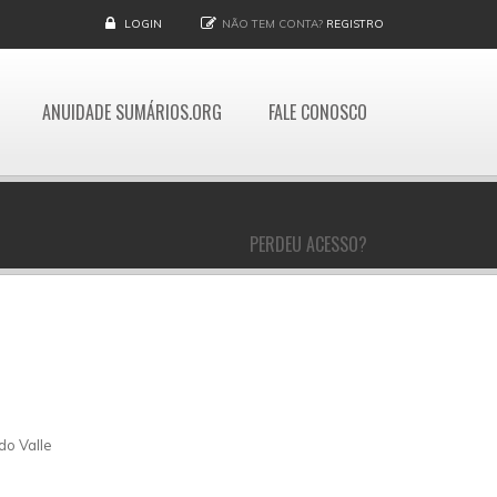
LOGIN
NÃO TEM CONTA?
REGISTRO
ANUIDADE SUMÁRIOS.ORG
FALE CONOSCO
PERDEU ACESSO?
do Valle