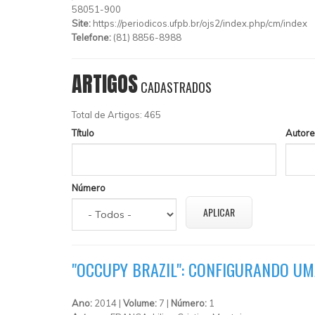
58051-900
Site:
https://periodicos.ufpb.br/ojs2/index.php/cm/index
Telefone:
(81) 8856-8988
ARTIGOS
CADASTRADOS
Total de Artigos: 465
Título
Autore
Número
"OCCUPY BRAZIL": CONFIGURANDO UM
Ano:
2014 |
Volume:
7 |
Número:
1