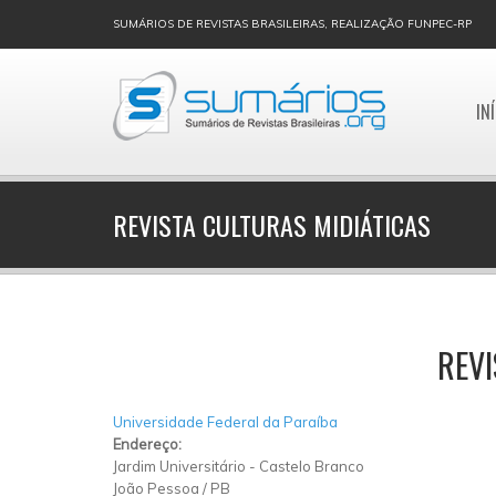
SUMÁRIOS DE REVISTAS BRASILEIRAS, REALIZAÇÃO FUNPEC-RP
IN
REVISTA CULTURAS MIDIÁTICAS
REVI
Universidade Federal da Paraíba
Endereço:
Jardim Universitário
-
Castelo Branco
João Pessoa
/
PB