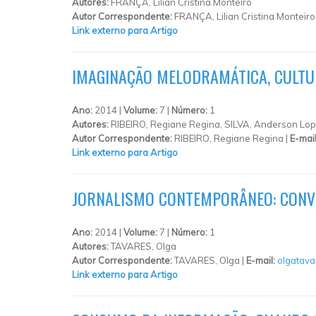
Autores:
FRANÇA, Lilian Cristina Monteiro
Autor Correspondente:
FRANÇA, Lilian Cristina Monteiro
Link externo para Artigo
IMAGINAÇÃO MELODRAMÁTICA, CULTURA
Ano:
2014 |
Volume:
7 |
Número:
1
Autores:
RIBEIRO, Regiane Regina, SILVA, Anderson Lo
Autor Correspondente:
RIBEIRO, Regiane Regina |
E-mai
Link externo para Artigo
JORNALISMO CONTEMPORÂNEO: CONV
Ano:
2014 |
Volume:
7 |
Número:
1
Autores:
TAVARES, Olga
Autor Correspondente:
TAVARES, Olga |
E-mail:
olgatav
Link externo para Artigo