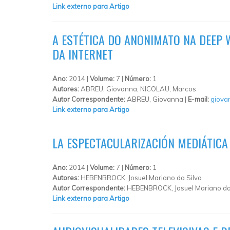
Link externo para Artigo
A ESTÉTICA DO ANONIMATO NA DEEP
DA INTERNET
Ano:
2014 |
Volume:
7 |
Número:
1
Autores:
ABREU, Giovanna, NICOLAU, Marcos
Autor Correspondente:
ABREU, Giovanna |
E-mail:
giova
Link externo para Artigo
LA ESPECTACULARIZACIÓN MEDIÁTICA 
Ano:
2014 |
Volume:
7 |
Número:
1
Autores:
HEBENBROCK, Josuel Mariano da Silva
Autor Correspondente:
HEBENBROCK, Josuel Mariano da 
Link externo para Artigo