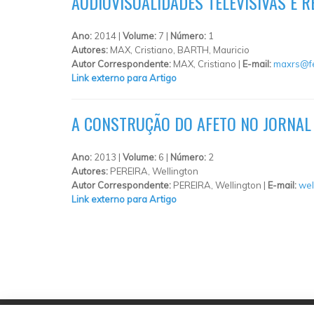
AUDIOVISUALIDADES TELEVISIVAS E R
Ano:
2014 |
Volume:
7 |
Número:
1
Autores:
MAX, Cristiano, BARTH, Mauricio
Autor Correspondente:
MAX, Cristiano |
E-mail:
maxrs@fe
Link externo para Artigo
A CONSTRUÇÃO DO AFETO NO JORNAL
Ano:
2013 |
Volume:
6 |
Número:
2
Autores:
PEREIRA, Wellington
Autor Correspondente:
PEREIRA, Wellington |
E-mail:
wel
Link externo para Artigo
PÁGINAS