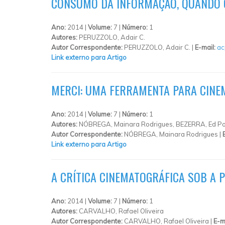
CONSUMO DA INFORMAÇÃO, QUANDO O 
Ano:
2014 |
Volume:
7 |
Número:
1
Autores:
PERUZZOLO, Adair C.
Autor Correspondente:
PERUZZOLO, Adair C. |
E-mail:
ac
Link externo para Artigo
MERCI: UMA FERRAMENTA PARA CINEM
Ano:
2014 |
Volume:
7 |
Número:
1
Autores:
NÓBREGA, Mainara Rodrigues, BEZERRA, Ed Po
Autor Correspondente:
NÓBREGA, Mainara Rodrigues |
Link externo para Artigo
A CRÍTICA CINEMATOGRÁFICA SOB A P
Ano:
2014 |
Volume:
7 |
Número:
1
Autores:
CARVALHO, Rafael Oliveira
Autor Correspondente:
CARVALHO, Rafael Oliveira |
E-m