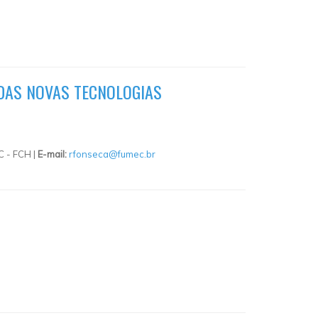
DAS NOVAS TECNOLOGIAS
C - FCH |
E-mail:
rfonseca@fumec.br