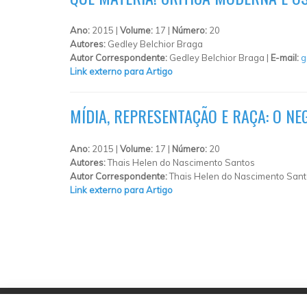
Ano:
2015 |
Volume:
17 |
Número:
20
Autores:
Gedley Belchior Braga
Autor Correspondente:
Gedley Belchior Braga |
E-mail:
g
Link externo para Artigo
MÍDIA, REPRESENTAÇÃO E RAÇA: O NE
Ano:
2015 |
Volume:
17 |
Número:
20
Autores:
Thais Helen do Nascimento Santos
Autor Correspondente:
Thais Helen do Nascimento Sant
Link externo para Artigo
PÁGINAS