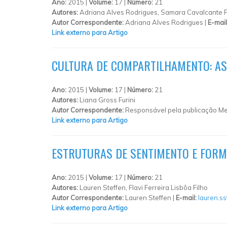
Ano:
2015 |
Volume:
17 |
Número:
21
Autores:
Adriana Alves Rodrigues, Samara Cavalcante
Autor Correspondente:
Adriana Alves Rodrigues |
E-mail
Link externo para Artigo
CULTURA DE COMPARTILHAMENTO: A
Ano:
2015 |
Volume:
17 |
Número:
21
Autores:
Liana Gross Furini
Autor Correspondente:
Responsável pela publicação Me
Link externo para Artigo
ESTRUTURAS DE SENTIMENTO E FORM
Ano:
2015 |
Volume:
17 |
Número:
21
Autores:
Lauren Steffen, Flavi Ferreira Lisbôa Filho
Autor Correspondente:
Lauren Steffen |
E-mail:
lauren.s
Link externo para Artigo