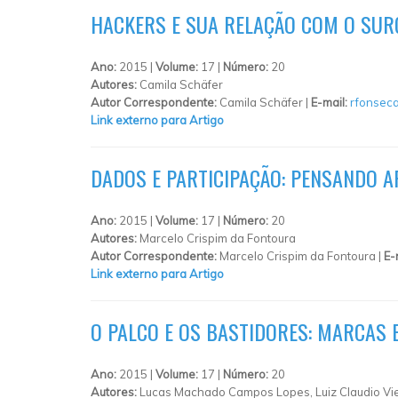
HACKERS E SUA RELAÇÃO COM O SUR
Ano:
2015 |
Volume:
17 |
Número:
20
Autores:
Camila Schäfer
Autor Correspondente:
Camila Schäfer |
E-mail:
rfonsec
Link externo para Artigo
DADOS E PARTICIPAÇÃO: PENSANDO A
Ano:
2015 |
Volume:
17 |
Número:
20
Autores:
Marcelo Crispim da Fontoura
Autor Correspondente:
Marcelo Crispim da Fontoura |
E-
Link externo para Artigo
O PALCO E OS BASTIDORES: MARCAS
Ano:
2015 |
Volume:
17 |
Número:
20
Autores:
Lucas Machado Campos Lopes, Luiz Claudio Vieir