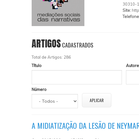
30310-
Site:
htt
Telefone
ARTIGOS
CADASTRADOS
Total de Artigos: 286
Título
Autore
Número
A MIDIATIZAÇÃO DA LESÃO DE NEYMA