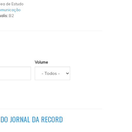
ea de Estudo
omunicação
alis:
B2
Volume
 DO JORNAL DA RECORD