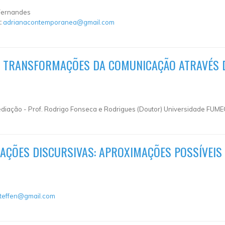
 Fernandes
:
adrianacontemporanea@gmail.com
S TRANSFORMAÇÕES DA COMUNICAÇÃO ATRAVÉS 
diação - Prof. Rodrigo Fonseca e Rodrigues (Doutor) Universidade FUME
AÇÕES DISCURSIVAS: APROXIMAÇÕES POSSÍVEIS
steffen@gmail.com