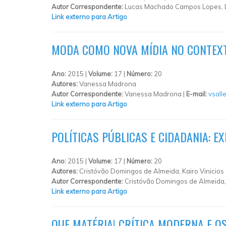
Autor Correspondente:
Lucas Machado Campos Lopes, Luiz
Link externo para Artigo
MODA COMO NOVA MÍDIA NO CONTEX
Ano:
2015 |
Volume:
17 |
Número:
20
Autores:
Vanessa Madrona
Autor Correspondente:
Vanessa Madrona |
E-mail:
vsall
Link externo para Artigo
POLÍTICAS PÚBLICAS E CIDADANIA: 
Ano:
2015 |
Volume:
17 |
Número:
20
Autores:
Cristóvão Domingos de Almeida, Kairo Vinicios
Autor Correspondente:
Cristóvão Domingos de Almeida, 
Link externo para Artigo
QUE MATÉRIA! CRÍTICA MODERNA E O