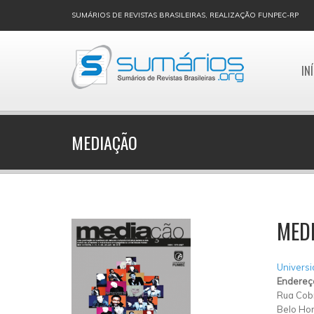
SUMÁRIOS DE REVISTAS BRASILEIRAS, REALIZAÇÃO FUNPEC-RP
IN
MEDIAÇÃO
MED
Univers
Endereç
Rua Cob
Belo Hor