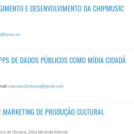
GIMENTO E DESENVOLVIMENTO DA CHIPMUSIC
a@fumec.br
PPS DE DADOS PÚBLICOS COMO MÍDIA CIDADÃ
mail:
marcelocfontoura@gmail.com
 E MARKETING DE PRODUÇÃO CULTURAL
a de Oliveira, Zélia Miranda Kilimnik