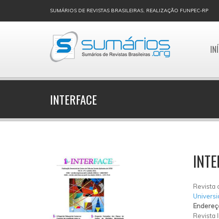
SUMÁRIOS DE REVISTAS BRASILEIRAS, REALIZAÇÃO FUNPEC-RP
IN
INTERFACE
INTE
Revista 
Universi
Endereç
Revista 