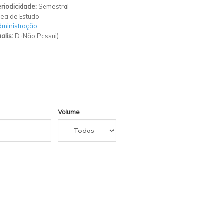
riodicidade:
Semestral
ea de Estudo
ministração
alis:
D (Não Possui)
Volume