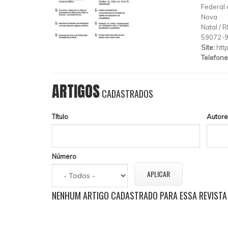
Federal 
Nova
Natal
/
R
59072-
Site:
htt
Telefone
ARTIGOS
CADASTRADOS
Título
Autore
Número
NENHUM ARTIGO CADASTRADO PARA ESSA REVISTA