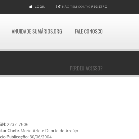
LOGIN
NÃO TEM CONTA?
REGISTRO
ANUIDADE SUMÁRIOS.ORG
FALE CONOSCO
PERDEU ACESSO?
SSN:
2237-7506
itor Chefe:
Maria Arlete Duarte de Araújo
ício Publicação:
30/06/2004