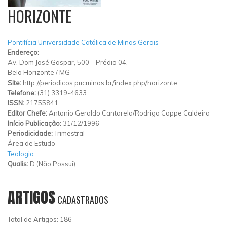
HORIZONTE
Pontifícia Universidade Católica de Minas Gerais
Endereço:
Av. Dom José Gaspar, 500 – Prédio 04,
Belo Horizonte
/
MG
Site:
http://periodicos.pucminas.br/index.php/horizonte
Telefone:
(31) 3319-4633
ISSN:
21755841
Editor Chefe:
Antonio Geraldo Cantarela/Rodrigo Coppe Caldeira
Início Publicação:
31/12/1996
Periodicidade:
Trimestral
Área de Estudo
Teologia
Qualis:
D (Não Possui)
ARTIGOS
CADASTRADOS
Total de Artigos: 186