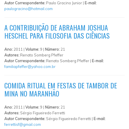
Autor Correspondente:
Paulo Gracino Junior |
E-mail:
paulogracino@hotmail.com
A CONTRIBUIÇÃO DE ABRAHAM JOSHUA
HESCHEL PARA FILOSOFIA DAS CIÊNCIAS
Ano:
2011 |
Volume:
9 |
Número:
21
Autores:
Renato Somberg Pfeffer
Autor Correspondente:
Renato Somberg Pfeffer |
E-mail:
familiapfeffer@yahoo.com.br
COMIDA RITUAL EM FESTAS DE TAMBOR DE
MINA NO MARANHÃO
Ano:
2011 |
Volume:
9 |
Número:
21
Autores:
Sérgio Figueiredo Ferretti
Autor Correspondente:
Sérgio Figueiredo Ferretti |
E-mail:
ferrettisf@gmail.com