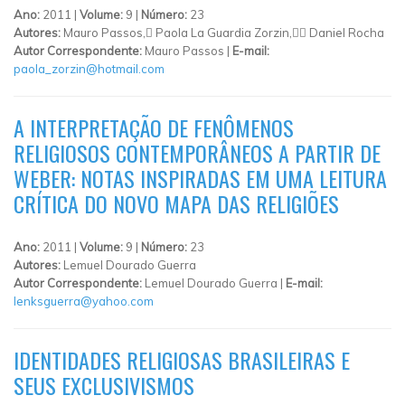
Ano:
2011 |
Volume:
9 |
Número:
23
Autores:
Mauro Passos, Paola La Guardia Zorzin, Daniel Rocha
Autor Correspondente:
Mauro Passos |
E-mail:
paola_zorzin@hotmail.com
A INTERPRETAÇÃO DE FENÔMENOS
RELIGIOSOS CONTEMPORÂNEOS A PARTIR DE
WEBER: NOTAS INSPIRADAS EM UMA LEITURA
CRÍTICA DO NOVO MAPA DAS RELIGIÕES
Ano:
2011 |
Volume:
9 |
Número:
23
Autores:
Lemuel Dourado Guerra
Autor Correspondente:
Lemuel Dourado Guerra |
E-mail:
lenksguerra@yahoo.com
IDENTIDADES RELIGIOSAS BRASILEIRAS E
SEUS EXCLUSIVISMOS