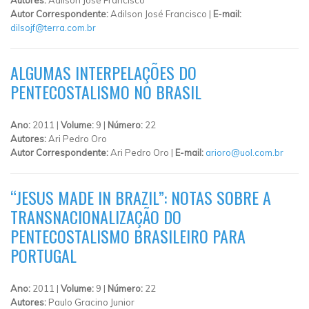
Autor Correspondente:
Adilson José Francisco |
E-mail:
dilsojf@terra.com.br
ALGUMAS INTERPELAÇÕES DO
PENTECOSTALISMO NO BRASIL
Ano:
2011 |
Volume:
9 |
Número:
22
Autores:
Ari Pedro Oro
Autor Correspondente:
Ari Pedro Oro |
E-mail:
arioro@uol.com.br
“JESUS MADE IN BRAZIL”: NOTAS SOBRE A
TRANSNACIONALIZAÇÃO DO
PENTECOSTALISMO BRASILEIRO PARA
PORTUGAL
Ano:
2011 |
Volume:
9 |
Número:
22
Autores:
Paulo Gracino Junior